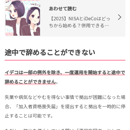
あわせて読む
【2025】NISAとiDeCoはどっ
ちから始める？併用できるか
や違いを解説
途中で辞めることができない
イデコは一部の例外を除き、一度運用を開始すると途中で
辞めることができません
。
失業や病気などやむを得ない事情で拠出が困難になった場
合、「加入者資格喪失届」を提出すると拠出を一時的に停
止することは可能です。