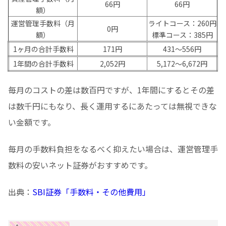
66円
66円
額）
運営管理手数料（月
ライトコース：260円
0円
額）
標準コース：385円
1ヶ月の合計手数料
171円
431〜556円
1年間の合計手数料
2,052円
5,172〜6,672円
毎月のコストの差は数百円ですが、1年間にするとその差
は数千円にもなり、長く運用するにあたっては無視できな
い金額です。
毎月の手数料負担をなるべく抑えたい場合は、運営管理手
数料の安いネット証券がおすすめです。
出典：
SBI証券「手数料・その他費用」