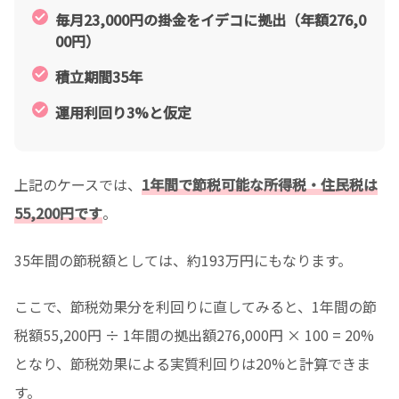
毎月23,000円の掛金をイデコに拠出（年額276,0
00円）
積立期間35年
運用利回り3%と仮定
上記のケースでは、
1年間で節税可能な所得税・住民税は
55,200円です
。
35年間の節税額としては、約193万円にもなります。
ここで、節税効果分を利回りに直してみると、1年間の節
税額55,200円 ÷ 1年間の拠出額276,000円 × 100 = 20%
となり、節税効果による実質利回りは20%と計算できま
す。