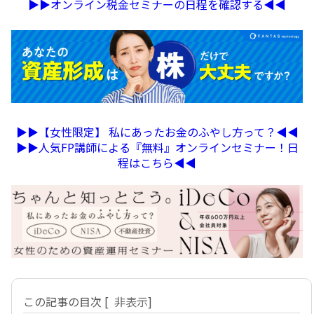
▶︎▶︎オンライン税金セミナーの日程を確認する◀︎◀︎
▶︎▶︎【女性限定】 私にあったお金のふやし方って？◀︎◀︎
▶︎▶︎人気FP講師による『無料』オンラインセミナー！日
程はこちら◀︎◀︎
この記事の目次
[
非表示
]