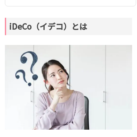
iDeCo（イデコ）とは