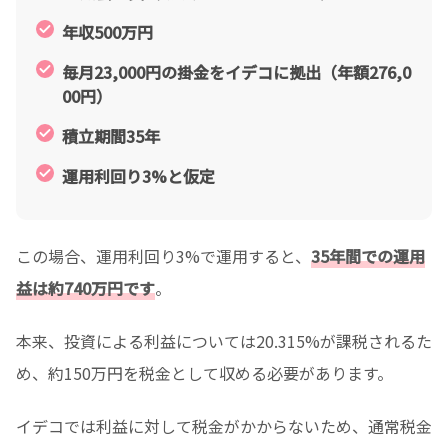
年収500万円
毎月23,000円の掛金をイデコに拠出（年額276,0
00円）
積立期間35年
運用利回り3%と仮定
この場合、運用利回り3%で運用すると、
35年間での運用
益は約740万円です
。
本来、投資による利益については20.315%が課税されるた
め、約150万円を税金として収める必要があります。
イデコでは利益に対して税金がかからないため、通常税金