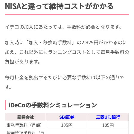
NISAと違って維持コストがかかる
イデコの加入にあたっては、手数料が必要となります。
加入時に「加入・移換時手数料」の2,829円がかかるのに
加え、これ以外にもランニングコストとして毎月手数料の
負担があります。
毎月掛金を拠出するたびに必要な手数料は以下の通りで
す。
iDeCoの手数料シミュレーション
証券会社
SBI証券
三菱UFJ銀行
事務手数料（月額）
105円
105円
資産管理手数料（月