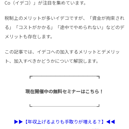
Co（イデコ）」が注目を集めています。
税制上のメリットが多いイデコですが、「資金が拘束され
る」「コストがかかる」「途中でやめられない」などのデ
メリットも存在します。
この記事では、イデコへの加入するメリットとデメリッ
ト、加入すべきかどうかについて解説します。
┏──────────────┓
現在開催中の無料セミナーはこちら！
┗──────────────┛
▶︎▶︎【年収上げるよりも手取りが増える？】◀︎◀︎