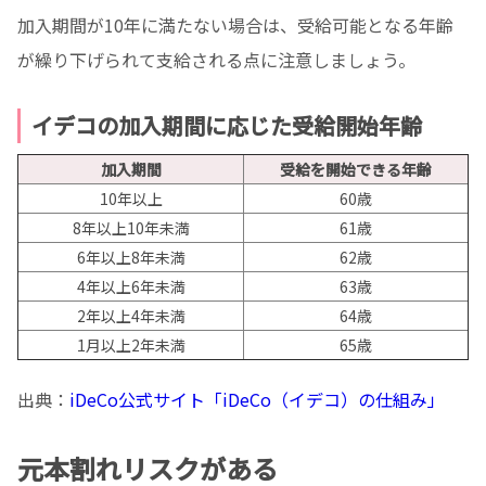
加入期間が10年に満たない場合は、受給可能となる年齢
が繰り下げられて支給される点に注意しましょう。
イデコの加入期間に応じた受給開始年齢
加入期間
受給を開始できる年齢
10年以上
60歳
8年以上10年未満
61歳
6年以上8年未満
62歳
4年以上6年未満
63歳
2年以上4年未満
64歳
1月以上2年未満
65歳
出典：
iDeCo公式サイト「iDeCo（イデコ）の仕組み」
元本割れリスクがある