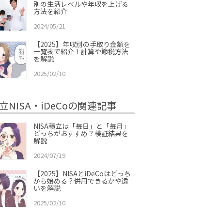
別の生活レベルや年収を上げる
方法を紹介
2024/05/21
【2025】年収別の手取り金額を
一覧表で紹介！計算や節税方法
を解説
2025/02/10
立NISA・iDeCoの関連記事
NISA積立は「毎日」と「毎月」
どっちがおすすめ？検証結果を
解説
2024/07/19
【2025】NISAとiDeCoはどっち
から始める？併用できるかや違
いを解説
2025/02/10