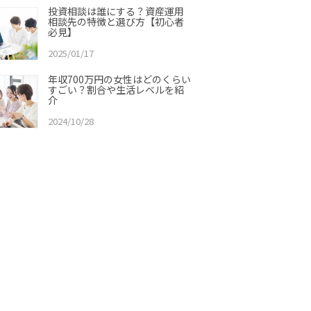
投資相談は誰にする？資産運用
相談先の特徴と選び方【初心者
必見】
2025/01/17
年収700万円の女性はどのくらい
すごい？割合や生活レベルを紹
介
2024/10/28