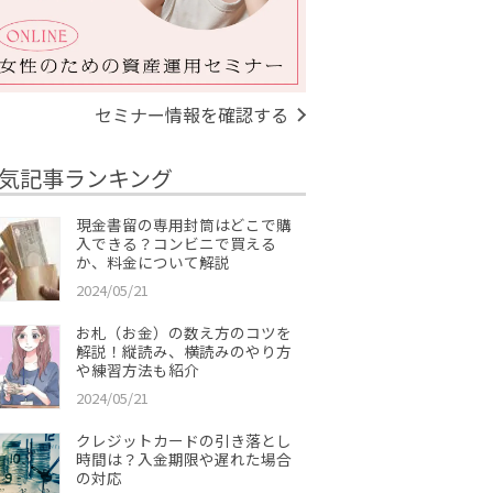
セミナー情報を確認する
気記事ランキング
現金書留の専用封筒はどこで購
入できる？コンビニで買える
か、料金について解説
2024/05/21
お札（お金）の数え方のコツを
解説！縦読み、横読みのやり方
や練習方法も紹介
2024/05/21
クレジットカードの引き落とし
時間は？入金期限や遅れた場合
の対応