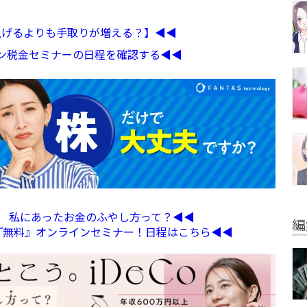
収上げるよりも手取りが増える？】◀︎◀︎
イン税金セミナーの日程を確認する◀︎◀︎
定】 私にあったお金のふやし方って？◀︎◀︎
編
る『無料』オンラインセミナー！日程はこちら◀︎◀︎