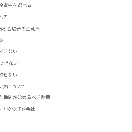
投資先を選べる
れる
が始める場合の注意点
る
できない
資できない
越せない
ングについて
た瞬間が始めるべき時期
おすすめの証券会社