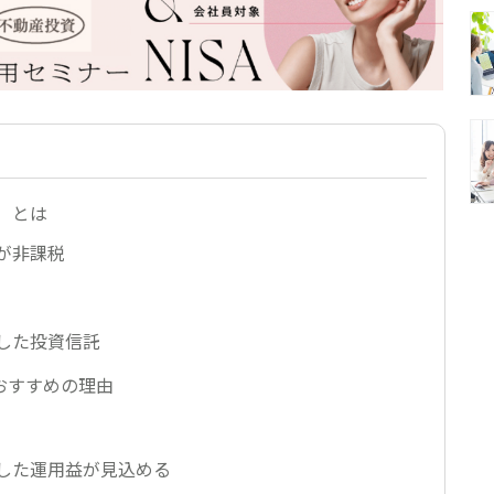
A）とは
が非課税
した投資信託
におすすめの理由
した運用益が見込める