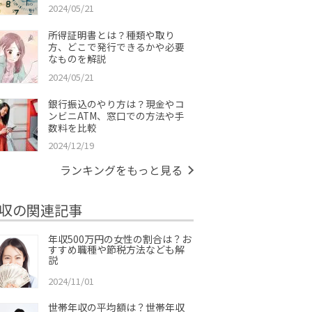
2024/05/21
所得証明書とは？種類や取り
方、どこで発行できるかや必要
なものを解説
2024/05/21
銀行振込のやり方は？現金やコ
ンビニATM、窓口での方法や手
数料を比較
2024/12/19
ランキングをもっと見る
収の関連記事
年収500万円の女性の割合は？お
すすめ職種や節税方法なども解
説
2024/11/01
世帯年収の平均額は？世帯年収