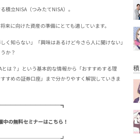
積立NISA（つみたてNISA）。
、将来に向けた資産の準備にとても適しています。
詳しく知らない」「興味はあるけど今さら人に聞けない」
ょうか？
積
SAとは？」という基本的な情報から「おすすめする理
おすすめの証券口座」まで分かりやすく解説していきま
─────────────┓
催中の無料セミナーはこちら！
─────────────┛