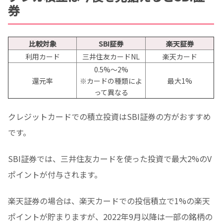
券
比較対象
SBI証券
楽天証券
利用カード
三井住友カードNL
楽天カード
0.5%〜2%
還元率
※カードの種類によ
最大1%
って異なる
クレジットカードでの積立投資はSBI証券の方がおすすめ
です。
SBI証券では、三井住友カードを使った投資で最大2%のV
ポイントが付与されます。
楽天証券の場合は、楽天カードでの投信積立で1%の楽天
ポイントが貯まりますが、2022年9月以降は一部の銘柄の