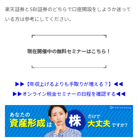
楽天証券とSBI証券のどちらで口座開設をしようか迷って
いる方は参考にしてください。
┏──────────────┓
現在開催中の無料セミナーはこちら！
┗──────────────┛
▶︎▶︎【年収上げるよりも手取りが増える？】◀︎◀︎
▶︎▶︎オンライン税金セミナーの日程を確認する◀︎◀︎