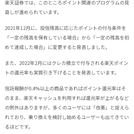
楽天証券では、このところポイント関連のプログラムの見
直しが進められています。
2021年12月に、投信残高に応じたポイントの付与条件を
「一定の残高を保有している場合」から「一定の残高を初
めて達成した場合」に変更すると発表しました。
また、2022年2月にはクレカ積立で付与される楽天ポイン
トの還元率も実質引き下げることを発表しています。
信託報酬が0.4%以上の商品であればポイント還元率はそ
のまま、楽天キャッシュを利用すれば還元率が上がるなど
の例外はありますが、多くのユーザには「改悪」と捉えら
れており、乗り換えを検討し始めるユーザーも出てきてい
るほどです。