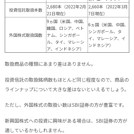
2,680本（2022年2月
2,660本（2022年3月
投資信託取扱本数
21日現在）
7日現在）
9ヵ国（米国、中国、
6ヵ国（米国、中国、
韓国、ロシア、ベト
シンガポール、タ
外国株式取扱国数
ナム、シンガポー
イ、マレーシア、イ
ル、タイ、マレーシ
ンドネシア）
ア、インドネシア）
取扱商品の種類にあまり差はありません。
投資信託の取扱銘柄数もほとんど同じ程度なので、商品の
ラインナップについて大きな差はないといえるでしょう。
ただし、外国株式の取扱い数はSBI証券の方が豊富です。
新興国株式への投資に興味がある場合は、SBI証券の方が
適しているかもしれません。