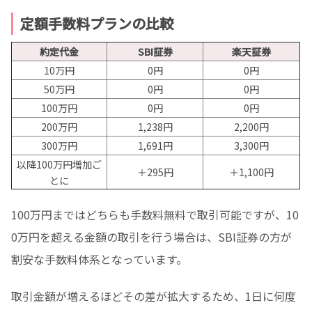
定額手数料プランの比較
約定代金
SBI証券
楽天証券
10万円
0円
0円
50万円
0円
0円
100万円
0円
0円
200万円
1,238円
2,200円
300万円
1,691円
3,300円
以降100万円増加ご
＋295円
＋1,100円
とに
100万円まではどちらも手数料無料で取引可能ですが、10
0万円を超える金額の取引を行う場合は、SBI証券の方が
割安な手数料体系となっています。
取引金額が増えるほどその差が拡大するため、1日に何度