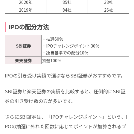
2020年
85社
38社
2019年
84社
26社
IPOの配分方法
・抽選60%
SBI証券
・IPOチャレンジポイント30%
・独自基準での配分10%
楽天証券
抽選100%
IPOの引き受け実績で選ぶならSBI証券がおすすめです。
SBI証券と楽天証券の実績を比較すると、圧倒的にSBI証
券の引き受け数の方が多いです。
さらにSBI証券は、「IPOチャレンジポイント」という、I
POの抽選に外れた回数に応じてポイントが加算されるプ