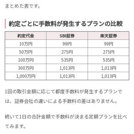
まとめた表です。
約定ごとに手数料が発生するプランの比較
約定代金
SBI証券
楽天証券
10万円
99円
99円
50万円
275円
275円
100万円
535円
535円
300万円
1,013円
1,013円
1,000万円
1,013円
1,013円
1回の取引金額に応じて都度手数料が発生するプランで
は、証券会社の違いによる手数料の差はありません。
続いて1日の合計金額で手数料が決まる定額プランを比べ
てみます。