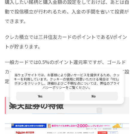
購入したい銘柄と購入金額の設定をしておけば、あとは自
動で投信積立が行われるため、入金の手間を省いて投資が
できます。
クレカ積立では三井住友カードのポイントであるVポイン
トが貯まります。
一般カードでは0.5%のポイント還元率ですが、ゴールド
カードでは1%、プラチナカードでは2%という高水準に設
当ウェブサイトでは、お客様により良いサービスを提供するため、クッ
キーを利用しています。クッキーの使用に同意いただける場合は「YES」
定されていることも特徴です。
ボタンをクリックし、詳細およびご不明な点については、弊社のプライ
バシーポリシーをご覧ください。
Yes
No
楽天証券の特徴
×