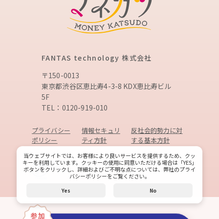
FANTAS technology 株式会社
〒150-0013
東京都渋谷区恵比寿4-3-8 KDX恵比寿ビル
5F
TEL：0120-919-010
プライバシー
情報セキュリ
反社会的勢力に対
ポリシー
ティ方針
する基本方針
当ウェブサイトでは、お客様により良いサービスを提供するため、クッ
キーを利用しています。クッキーの使用に同意いただける場合は「YES」
© FANTAS technology, Inc. All rights reserved.
ボタンをクリックし、詳細およびご不明な点については、弊社のプライ
バシーポリシーをご覧ください。
Yes
No