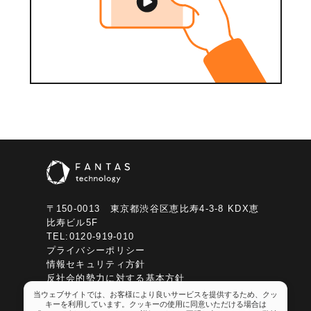
〒150-0013 東京都渋⾕区恵⽐寿4-3-8 KDX恵
⽐寿ビル5F
TEL:0120-919-010
プライバシーポリシー
情報セキュリティ方針
反社会的勢力に対する基本方針
当ウェブサイトでは、お客様により良いサービスを提供するため、クッ
キーを利用しています。クッキーの使用に同意いただける場合は