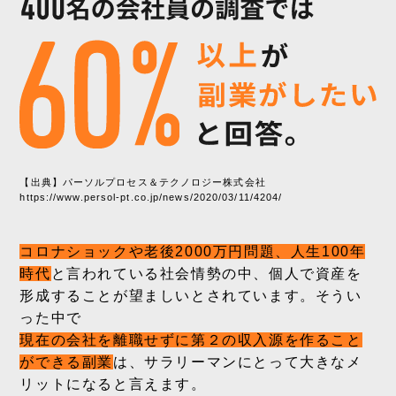
【出典】パーソルプロセス＆テクノロジー株式会社
https://www.persol-pt.co.jp/news/2020/03/11/4204/
コロナショックや老後2000万円問題、人生100年
時代
と言われている社会情勢の中、個人で資産を
形成することが望ましいとされています。そうい
った中で
現在の会社を離職せずに第２の収入源を作ること
ができる副業
は、サラリーマンにとって大きなメ
リットになると言えます。