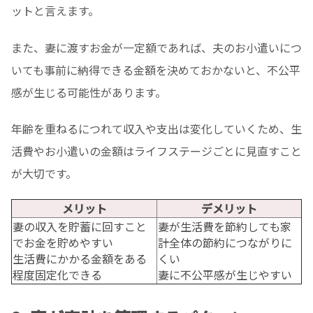
ットと言えます。
また、妻に渡すお金が一定額であれば、夫のお小遣いにつ
いても事前に納得できる金額を決めておかないと、不公平
感が生じる可能性があります。
年齢を重ねるにつれて収入や支出は変化していくため、生
活費やお小遣いの金額はライフステージごとに見直すこと
が大切です。
メリット
デメリット
妻の収入を貯蓄に回すこと
妻が生活費を節約しても家
でお金を貯めやすい
計全体の節約につながりに
生活費にかかる金額をある
くい
程度固定化できる
妻に不公平感が生じやすい