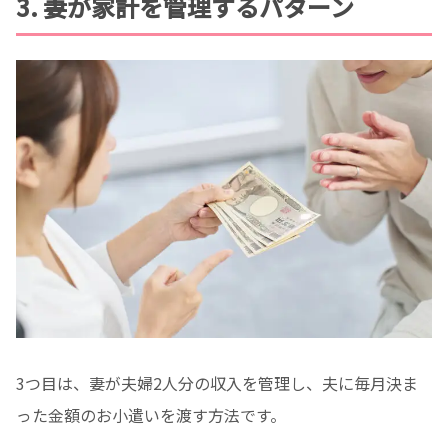
3. 妻が家計を管理するパターン
3つ目は、妻が夫婦2人分の収入を管理し、夫に毎月決ま
った金額のお小遣いを渡す方法です。