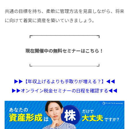
共通の目標を持ち、柔軟に管理方法を見直しながら、将来
に向けて着実に資産を築いていきましょう。
┏──────────────┓
現在開催中の無料セミナーはこちら！
┗──────────────┛
▶︎▶︎【年収上げるよりも手取りが増える？】◀︎◀︎
▶︎▶︎オンライン税金セミナーの日程を確認する◀︎◀︎