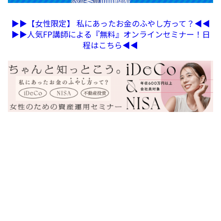
▶︎▶︎【女性限定】 私にあったお金のふやし方って？◀︎◀︎
▶︎▶︎人気FP講師による『無料』オンラインセミナー！日
程はこちら◀︎◀︎