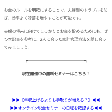
お金のルールを明確にすることで、夫婦間のトラブルを防
ぎ、効率よく貯蓄を増やすことが可能です。
夫婦の将来に向けてしっかりとお金を貯めるためにも、ぜ
ひ本記事を参考に、2人に合った家計管理方法を話し合っ
てみましょう。
┏──────────────┓
現在開催中の無料セミナーはこちら！
┗──────────────┛
▶︎▶︎【年収上げるよりも手取りが増える？】◀︎◀︎
▶︎▶︎オンライン税金セミナーの日程を確認する◀︎◀︎