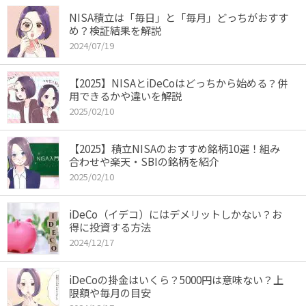
NISA積立は「毎日」と「毎月」どっちがおすす
め？検証結果を解説
2024/07/19
【2025】NISAとiDeCoはどっちから始める？併
用できるかや違いを解説
2025/02/10
【2025】積立NISAのおすすめ銘柄10選！組み
合わせや楽天・SBIの銘柄を紹介
2025/02/10
iDeCo（イデコ）にはデメリットしかない？お
得に投資する方法
2024/12/17
iDeCoの掛金はいくら？5000円は意味ない？上
限額や毎月の目安