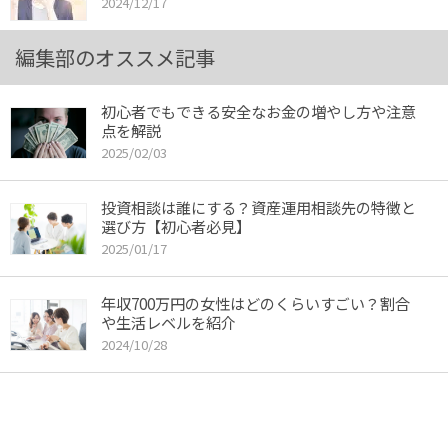
2024/12/17
編集部のオススメ記事
初心者でもできる安全なお金の増やし方や注意
点を解説
2025/02/03
投資相談は誰にする？資産運用相談先の特徴と
選び方【初心者必見】
2025/01/17
年収700万円の女性はどのくらいすごい？割合
や生活レベルを紹介
2024/10/28