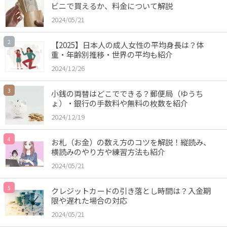
ビニで買えるか、料金について解説
2024/05/21
2
【2025】日本人の成人女性の平均身長は？体
重・年齢別推移・世界の平均も紹介
2024/12/26
3
小銭の両替はどこでできる？郵便局（ゆうち
ょ）・銀行の手数料や無料の枚数を紹介
2024/12/19
4
お札（お金）の数え方のコツを解説！縦読み、
横読みのやり方や練習方法も紹介
2024/05/21
5
クレジットカードの引き落とし時間は？入金期
限や遅れた場合の対応
2024/05/21