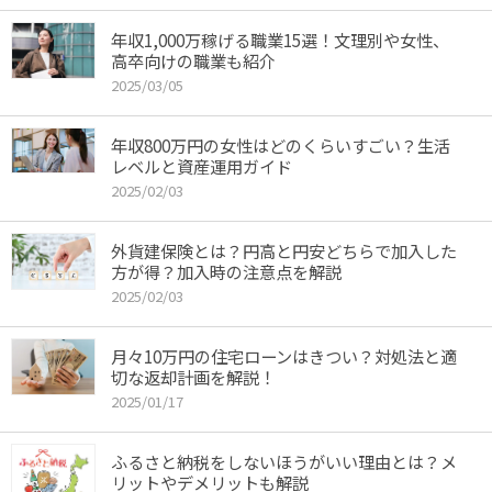
年収1,000万稼げる職業15選！文理別や女性、
高卒向けの職業も紹介
2025/03/05
年収800万円の女性はどのくらいすごい？生活
レベルと資産運用ガイド
2025/02/03
外貨建保険とは？円高と円安どちらで加入した
方が得？加入時の注意点を解説
2025/02/03
月々10万円の住宅ローンはきつい？対処法と適
切な返却計画を解説！
2025/01/17
ふるさと納税をしないほうがいい理由とは？メ
リットやデメリットも解説