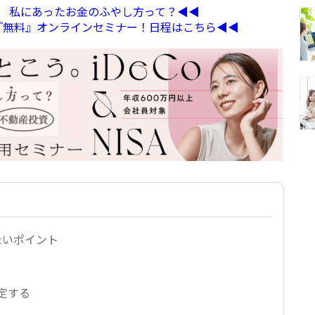
定】 私にあったお金のふやし方って？◀︎◀︎
る『無料』オンラインセミナー！日程はこちら◀︎◀︎
たいポイント
定する