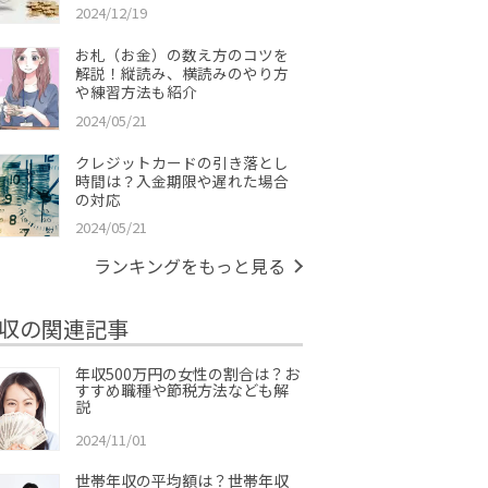
2024/12/19
お札（お金）の数え方のコツを
解説！縦読み、横読みのやり方
や練習方法も紹介
2024/05/21
クレジットカードの引き落とし
時間は？入金期限や遅れた場合
の対応
2024/05/21
ランキングをもっと見る
収の関連記事
年収500万円の女性の割合は？お
すすめ職種や節税方法なども解
説
2024/11/01
世帯年収の平均額は？世帯年収