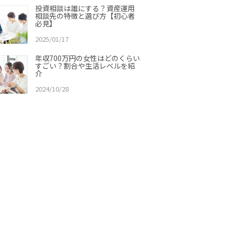
投資相談は誰にする？資産運用
相談先の特徴と選び方【初心者
必見】
2025/01/17
年収700万円の女性はどのくらい
すごい？割合や生活レベルを紹
介
2024/10/28