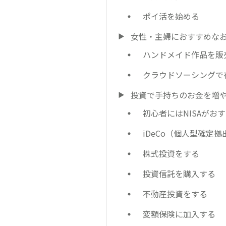
ポイ活を始める
女性・主婦におすすめな
ハンドメイド作品を販
クラウドソーシングで
投資で手持ちのお金を増
初心者にはNISAがお
iDeCo（個人型確定
株式投資をする
投資信託を購入する
不動産投資をする
変額保険に加入する