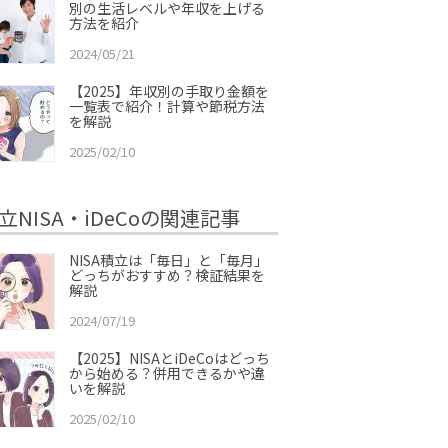
別の生活レベルや年収を上げる
方法を紹介
2024/05/21
【2025】年収別の手取り金額を
一覧表で紹介！計算や節税方法
を解説
2025/02/10
立NISA・iDeCoの関連記事
NISA積立は「毎日」と「毎月」
どっちがおすすめ？検証結果を
解説
2024/07/19
【2025】NISAとiDeCoはどっち
から始める？併用できるかや違
いを解説
2025/02/10