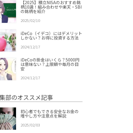
【2025】積立NISAのおすすめ銘
柄10選！組み合わせや楽天・SBI
の銘柄を紹介
2025/02/10
iDeCo（イデコ）にはデメリット
しかない？お得に投資する方法
2024/12/17
iDeCoの掛金はいくら？5000円
は意味ない？上限額や毎月の目
安
2024/12/17
集部のオススメ記事
初心者でもできる安全なお金の
増やし方や注意点を解説
2025/02/03