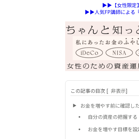
▶︎▶︎【女性限
▶︎▶︎人気FP講師によ
この記事の目次
[
非表示
]
お金を増やす前に確認し
自分の資産の把握する
お金を増やす目標を設