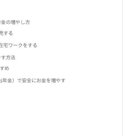
お金の増やし方
売する
在宅ワークをする
やす方法
すすめ
拠出年金）で安全にお金を増やす