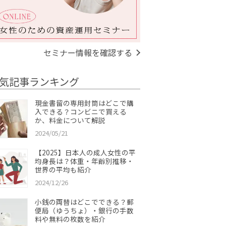
セミナー情報を確認する
気記事ランキング
現金書留の専用封筒はどこで購
入できる？コンビニで買える
か、料金について解説
2024/05/21
【2025】日本人の成人女性の平
均身長は？体重・年齢別推移・
世界の平均も紹介
2024/12/26
小銭の両替はどこでできる？郵
便局（ゆうちょ）・銀行の手数
料や無料の枚数を紹介