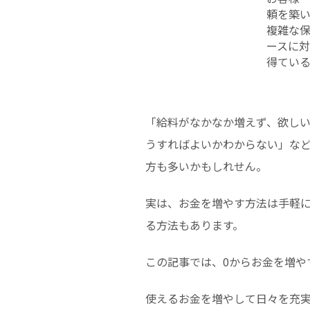
頼を築
複雑な
ースに
得てい
「給料がなかなか増えず、欲し
うすればよいかわからない」な
方も多いかもしれせん。
実は、お金を増やす方法は手軽に
る方法もあります。
この記事では、0からお金を増や
使えるお金を増やして日々を充