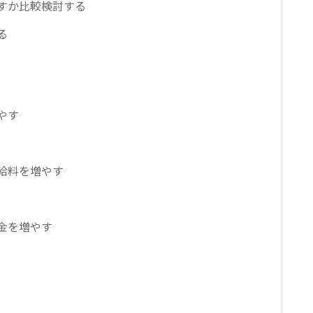
すか比較検討する
る
やす
給料を増やす
金を増やす