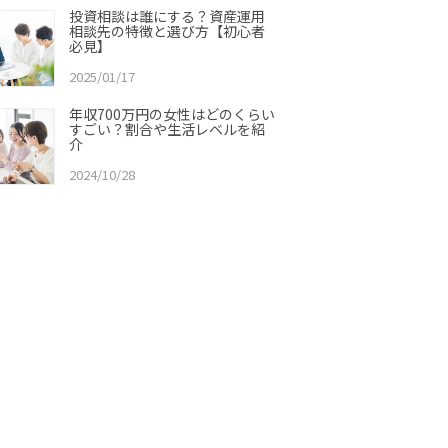
投資相談は誰にする？資産運用
相談先の特徴と選び方【初心者
必見】
2025/01/17
年収700万円の女性はどのくらい
すごい？割合や生活レベルを紹
介
2024/10/28