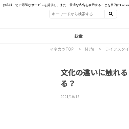
お金
マネカツTOP
>
M life
>
ライフスタ
文化の違いに触れる
る？
2021/10/18