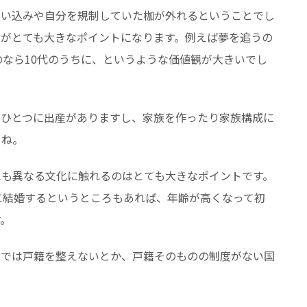
思い込みや自分を規制していた枷が外れるということでし
齢がとても大きなポイントになります。例えば夢を追うの
のなら10代のうちに、というような価値観が大きいでし
のひとつに出産がありますし、家族を作ったり家族構成に
よね。
にも異なる文化に触れるのはとても大きなポイントです。
に結婚するというところもあれば、年齢が高くなって初
す。
までは戸籍を整えないとか、戸籍そのものの制度がない国