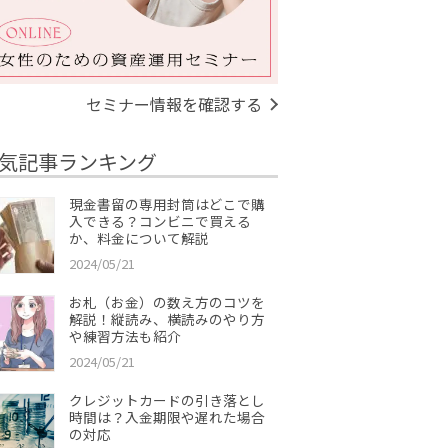
セミナー情報を確認する
気記事ランキング
現金書留の専用封筒はどこで購
入できる？コンビニで買える
か、料金について解説
2024/05/21
お札（お金）の数え方のコツを
解説！縦読み、横読みのやり方
や練習方法も紹介
2024/05/21
クレジットカードの引き落とし
時間は？入金期限や遅れた場合
の対応