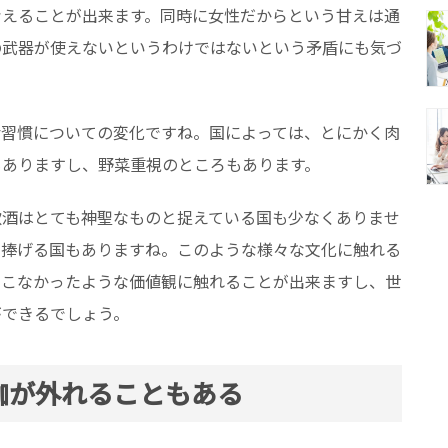
考えることが出来ます。同時に女性だからという甘えは通
の武器が使えないというわけではないという矛盾にも気づ
活習慣についての変化ですね。国によっては、とにかく肉
もありますし、野菜重視のところもあります。
飲酒はとても神聖なものと捉えている国も少なくありませ
を捧げる国もありますね。このような様々な文化に触れる
てこなかったような価値観に触れることが出来ますし、世
ができるでしょう。
枷が外れることもある