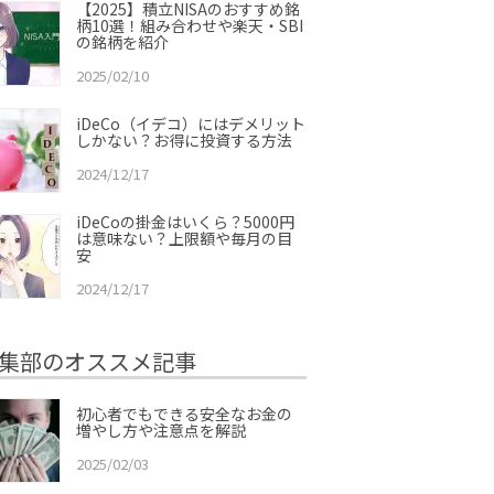
【2025】積立NISAのおすすめ銘
柄10選！組み合わせや楽天・SBI
の銘柄を紹介
2025/02/10
iDeCo（イデコ）にはデメリット
しかない？お得に投資する方法
2024/12/17
iDeCoの掛金はいくら？5000円
は意味ない？上限額や毎月の目
安
2024/12/17
集部のオススメ記事
初心者でもできる安全なお金の
増やし方や注意点を解説
2025/02/03