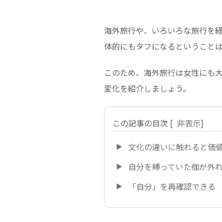
海外旅行や、いろいろな旅行を
体的にもタフになるということ
このため、海外旅行は女性にも
変化を紹介しましょう。
この記事の目次
[
非表示
]
文化の違いに触れると価
自分を縛っていた枷が外
「自分」を再確認できる