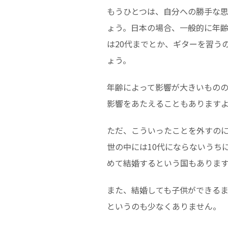
もうひとつは、自分への勝手な
ょう。日本の場合、一般的に年
は20代までとか、ギターを習う
ょう。
年齢によって影響が大きいもの
影響をあたえることもあります
ただ、こういったことを外すの
世の中には10代にならないうち
めて結婚するという国もありま
また、結婚しても子供ができる
というのも少なくありません。