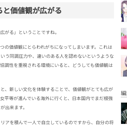
ると価値観が広がる
が広がる」ということですね。
つの価値観にとらわれがちになってしまいます。これは
という同調圧力や、違いのある人を認めないというような
に協調性を重視される環境にいると、どうしても価値観は
こと、新しい文化を体験することで、価値観がとても広が
編
男女平等が進んでいる海外に行くと、日本国内でまだ根強
とが出来ます。
ャリアを積んで一人で自立しているのですから、自分の将