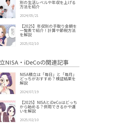
別の生活レベルや年収を上げる
方法を紹介
2024/05/21
【2025】年収別の手取り金額を
一覧表で紹介！計算や節税方法
を解説
2025/02/10
立NISA・iDeCoの関連記事
NISA積立は「毎日」と「毎月」
どっちがおすすめ？検証結果を
解説
2024/07/19
【2025】NISAとiDeCoはどっち
から始める？併用できるかや違
いを解説
2025/02/10