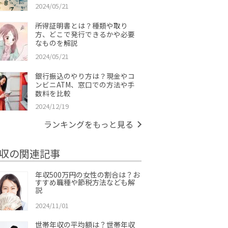
2024/05/21
所得証明書とは？種類や取り
方、どこで発行できるかや必要
なものを解説
2024/05/21
銀行振込のやり方は？現金やコ
ンビニATM、窓口での方法や手
数料を比較
2024/12/19
ランキングをもっと見る
収の関連記事
年収500万円の女性の割合は？お
すすめ職種や節税方法なども解
説
2024/11/01
世帯年収の平均額は？世帯年収