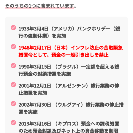
そのうちの1つに含まれています
。
1933年3月4日（アメリカ）バンクホリデー（銀
行の強制休業）を実施
1946年2月17日（日本）インフレ防止の金融緊急
措置令として、預金の一般引き出しを禁止
1990年3月15日 （ブラジル）一定額を超える銀
行預金の封鎖措置を実施
2001年12月1日 （アルゼンチン）銀行業務の停
止措置を実施
2002年7月30日 （ウルグアイ）銀行業務の停止措
置を実施
2013年3月16日 （キプロス）預金への課税処置
のため預金封鎖及びネット上の資金移動を制限