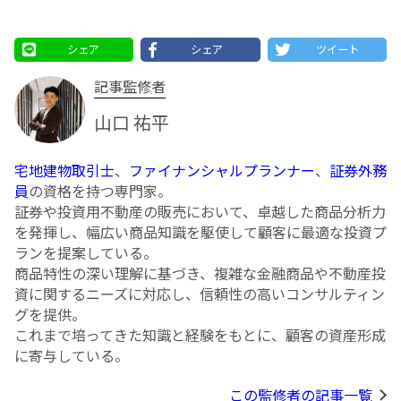
シェア
シェア
ツイート
記事監修者
山口 祐平
宅地建物取引士
、
ファイナンシャルプランナー
、
証券外務
員
の資格を持つ専門家。
証券や投資用不動産の販売において、卓越した商品分析力
を発揮し、幅広い商品知識を駆使して顧客に最適な投資プ
ランを提案している。
商品特性の深い理解に基づき、複雑な金融商品や不動産投
資に関するニーズに対応し、信頼性の高いコンサルティン
グを提供。
これまで培ってきた知識と経験をもとに、顧客の資産形成
に寄与している。
この監修者の記事一覧