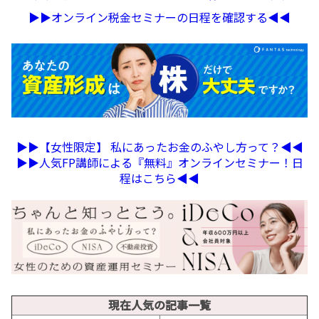
▶︎▶︎オンライン税金セミナーの日程を確認する◀︎◀︎
▶︎▶︎【女性限定】 私にあったお金のふやし方って？◀︎◀︎
▶︎▶︎人気FP講師による『無料』オンラインセミナー！日
程はこちら◀︎◀︎
現在人気の記事一覧