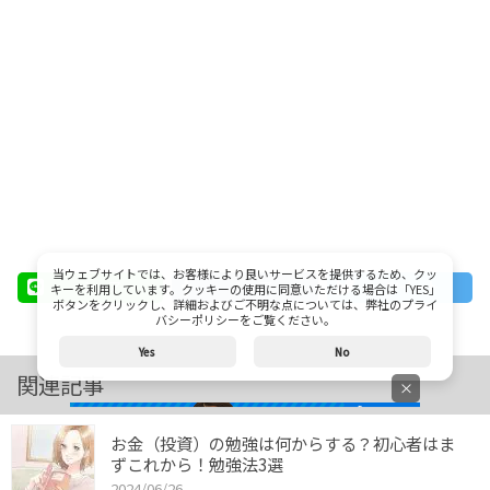
当ウェブサイトでは、お客様により良いサービスを提供するため、クッ
シェア
シェア
ツイート
キーを利用しています。クッキーの使用に同意いただける場合は「YES」
ボタンをクリックし、詳細およびご不明な点については、弊社のプライ
バシーポリシーをご覧ください。
Yes
No
関連記事
×
お金（投資）の勉強は何からする？初心者はま
ずこれから！勉強法3選
2024/06/26