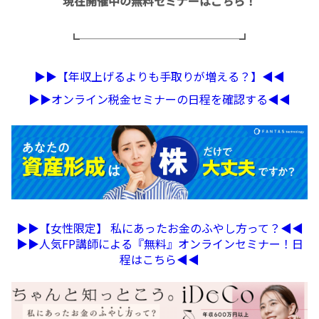
現在開催中の無料セミナーはこちら！
┗──────────────┛
▶︎▶︎【年収上げるよりも手取りが増える？】◀︎◀︎
▶︎▶︎オンライン税金セミナーの日程を確認する◀︎◀︎
▶︎▶︎【女性限定】 私にあったお金のふやし方って？◀︎◀︎
▶︎▶︎人気FP講師による『無料』オンラインセミナー！日
程はこちら◀︎◀︎