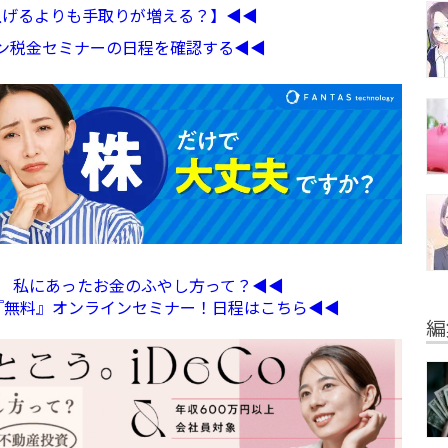
収上げるよりも手取りが増える？】◀︎◀︎
イン税金セミナーの日程を確認する◀︎◀︎
定】 私にあったお金のふやし方って？◀︎◀︎
る『無料』オンラインセミナー！日程はこちら◀︎◀︎
編