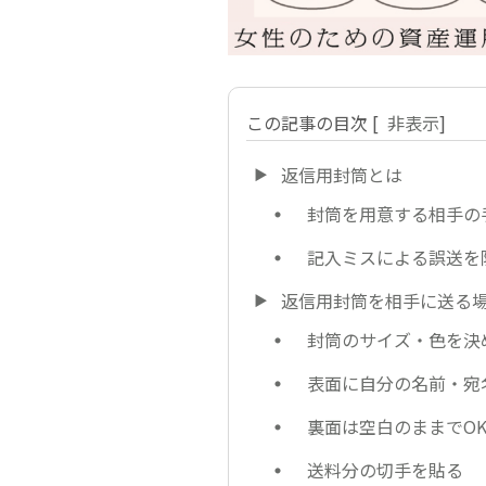
この記事の目次
[
非表示
]
返信用封筒とは
封筒を用意する相手の
記入ミスによる誤送を
返信用封筒を相手に送る
封筒のサイズ・色を決
表面に自分の名前・宛
裏面は空白のままでO
送料分の切手を貼る