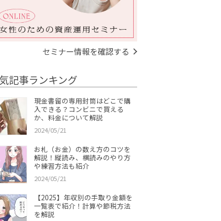
セミナー情報を確認する
気記事ランキング
現金書留の専用封筒はどこで購
入できる？コンビニで買える
か、料金について解説
2024/05/21
お札（お金）の数え方のコツを
解説！縦読み、横読みのやり方
や練習方法も紹介
2024/05/21
【2025】年収別の手取り金額を
一覧表で紹介！計算や節税方法
を解説