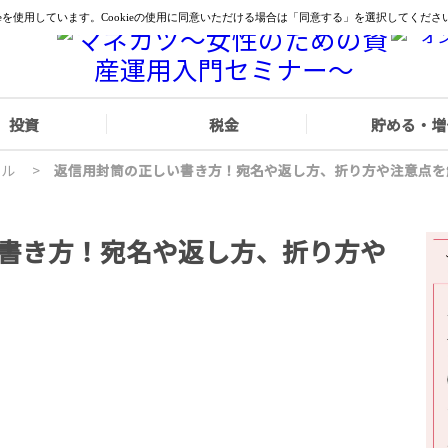
投資
税金
貯める・増
イル
>
返信用封筒の正しい書き方！宛名や返し方、折り方や注意点を
書き方！宛名や返し方、折り方や