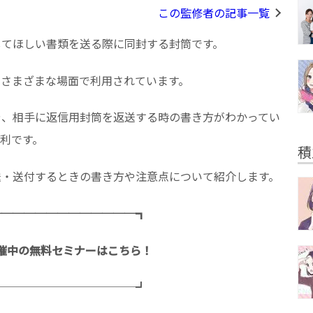
この監修者の記事一覧
してほしい書類を送る際に同封する封筒です。
のさまざまな場面で利用されています。
や、相手に返信用封筒を返送する時の書き方がわかってい
利です。
積
送・送付するときの書き方や注意点について紹介します。
─────────────┓
催中の無料セミナーはこちら！
─────────────┛