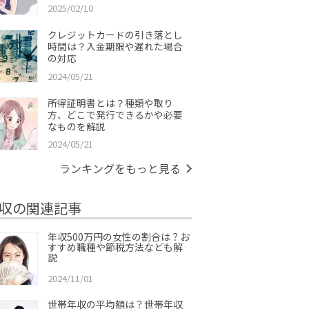
2025/02/10
クレジットカードの引き落とし
時間は？入金期限や遅れた場合
の対応
2024/05/21
所得証明書とは？種類や取り
方、どこで発行できるかや必要
なものを解説
2024/05/21
ランキングをもっと見る
収の関連記事
年収500万円の女性の割合は？お
すすめ職種や節税方法なども解
説
2024/11/01
世帯年収の平均額は？世帯年収