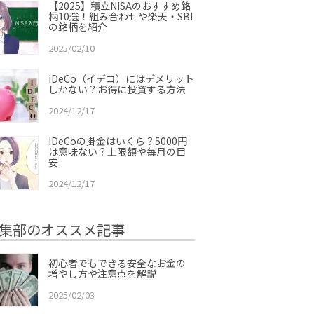
【2025】積立NISAのおすすめ銘
柄10選！組み合わせや楽天・SBI
の銘柄を紹介
2025/02/10
iDeCo（イデコ）にはデメリット
しかない？お得に投資する方法
2024/12/17
iDeCoの掛金はいくら？5000円
は意味ない？上限額や毎月の目
安
2024/12/17
集部のオススメ記事
初心者でもできる安全なお金の
増やし方や注意点を解説
2025/02/03