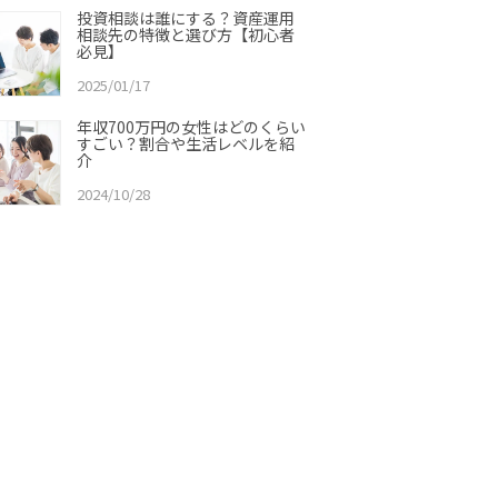
投資相談は誰にする？資産運用
相談先の特徴と選び方【初心者
必見】
2025/01/17
年収700万円の女性はどのくらい
すごい？割合や生活レベルを紹
介
2024/10/28