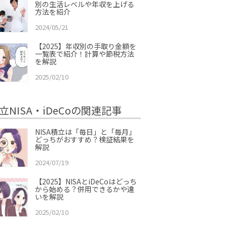
別の生活レベルや年収を上げる
方法を紹介
2024/05/21
【2025】年収別の手取り金額を
一覧表で紹介！計算や節税方法
を解説
2025/02/10
立NISA・iDeCoの関連記事
NISA積立は「毎日」と「毎月」
どっちがおすすめ？検証結果を
解説
2024/07/19
【2025】NISAとiDeCoはどっち
から始める？併用できるかや違
いを解説
2025/02/10