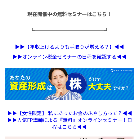
現在開催中の無料セミナーはこちら！
┗──────────────┛
▶︎▶︎【年収上げるよりも手取りが増える？】◀︎◀︎
▶︎▶︎オンライン税金セミナーの日程を確認する◀︎◀︎
▶︎▶︎【女性限定】 私にあったお金のふやし方って？◀︎◀︎
▶︎▶︎人気FP講師による『無料』オンラインセミナー！日
程はこちら◀︎◀︎