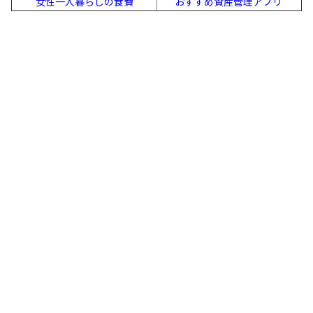
女性一人暮らしの食費
おすすめ資産管理アプリ