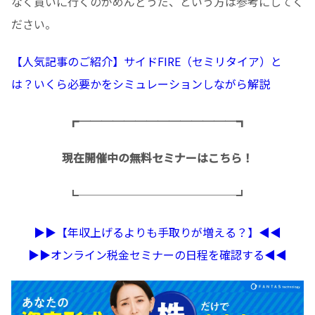
なく買いに行くのがめんどうだ、という方は参考にしてく
ださい。
【人気記事のご紹介】サイドFIRE（セミリタイア）と
は？いくら必要かをシミュレーションしながら解説
┏──────────────┓
現在開催中の無料セミナーはこちら！
┗──────────────┛
▶︎▶︎【年収上げるよりも手取りが増える？】◀︎◀︎
▶︎▶︎オンライン税金セミナーの日程を確認する◀︎◀︎