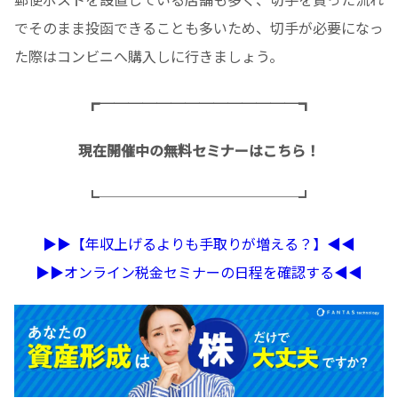
でそのまま投函できることも多いため、切手が必要になっ
た際はコンビニへ購入しに行きましょう。
┏──────────────┓
現在開催中の無料セミナーはこちら！
┗──────────────┛
▶︎▶︎【年収上げるよりも手取りが増える？】◀︎◀︎
▶︎▶︎オンライン税金セミナーの日程を確認する◀︎◀︎