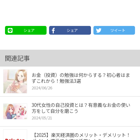
シェア
シェア
ツイート
関連記事
お金（投資）の勉強は何からする？初心者はま
ずこれから！勉強法3選
2024/06/26
30代女性の自己投資とは？有意義なお金の使い
方をして自分を磨こう
2024/05/21
【2025】楽天経済圏のメリット・デメリット！