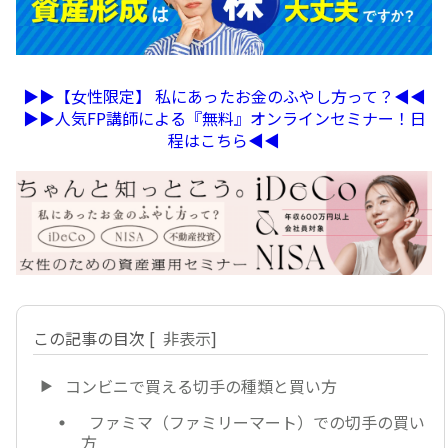
▶︎▶︎【女性限定】 私にあったお金のふやし方って？◀︎◀︎
▶︎▶︎人気FP講師による『無料』オンラインセミナー！日
程はこちら◀︎◀︎
この記事の目次
[
非表示
]
コンビニで買える切手の種類と買い方
ファミマ（ファミリーマート）での切手の買い
方