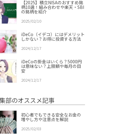
【2025】積立NISAのおすすめ銘
柄10選！組み合わせや楽天・SBI
の銘柄を紹介
2025/02/10
iDeCo（イデコ）にはデメリット
しかない？お得に投資する方法
2024/12/17
iDeCoの掛金はいくら？5000円
は意味ない？上限額や毎月の目
安
2024/12/17
集部のオススメ記事
初心者でもできる安全なお金の
増やし方や注意点を解説
2025/02/03