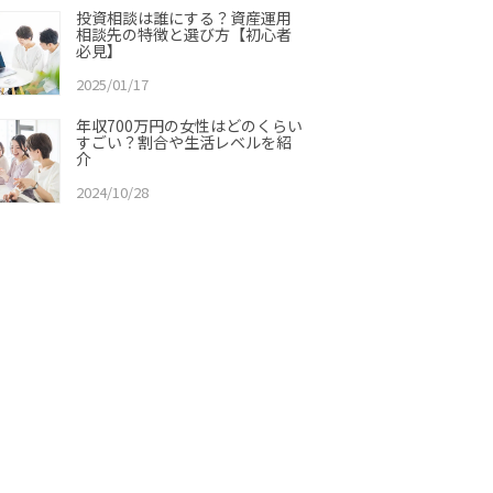
投資相談は誰にする？資産運用
相談先の特徴と選び方【初心者
必見】
2025/01/17
年収700万円の女性はどのくらい
すごい？割合や生活レベルを紹
介
2024/10/28