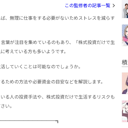
この監修者の記事一覧
れば、無理に仕事をする必要がないためストレスを減らす
いう言葉が注目を集めているのもあり、「株式投資だけで生
風に考えている方も多いようです。
積
生活していくことは可能なのでしょうか。
するための方法や必要資金の目安などを解説します。
ている人の投資手法や、株式投資だけで生活するリスクも
ださい。
─────────────┓