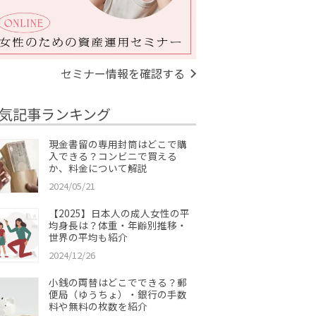
セミナー情報を確認する
気記事ランキング
現金書留の専用封筒はどこで購
入できる？コンビニで買える
か、料金について解説
2024/05/21
【2025】日本人の成人女性の平
均身長は？体重・年齢別推移・
世界の平均も紹介
2024/12/26
小銭の両替はどこでできる？郵
便局（ゆうちょ）・銀行の手数
料や無料の枚数を紹介