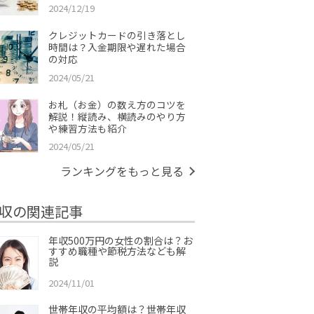
2024/12/19
クレジットカードの引き落とし
時間は？入金期限や遅れた場合
の対応
2024/05/21
お札（お金）の数え方のコツを
解説！縦読み、横読みのやり方
や練習方法も紹介
2024/05/21
ランキングをもっと見る
収の関連記事
年収500万円の女性の割合は？お
すすめ職種や節税方法なども解
説
2024/11/01
世帯年収の平均額は？世帯年収