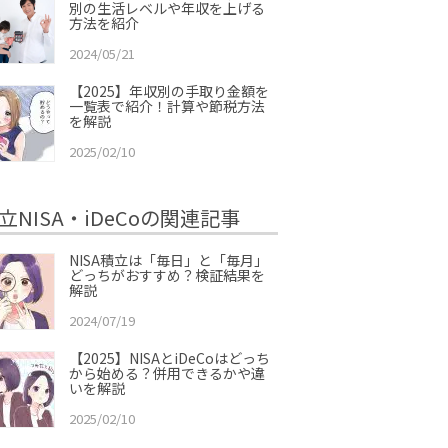
別の生活レベルや年収を上げる
方法を紹介
2024/05/21
【2025】年収別の手取り金額を
一覧表で紹介！計算や節税方法
を解説
2025/02/10
立NISA・iDeCoの関連記事
NISA積立は「毎日」と「毎月」
どっちがおすすめ？検証結果を
解説
2024/07/19
【2025】NISAとiDeCoはどっち
から始める？併用できるかや違
いを解説
2025/02/10