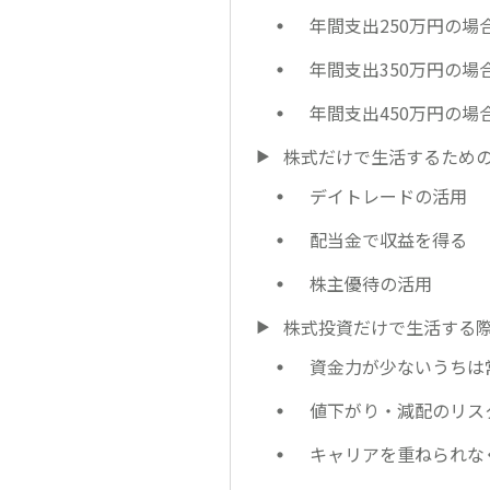
年間支出250万円の場
年間支出350万円の場
年間支出450万円の場
株式だけで生活するため
デイトレードの活用
配当金で収益を得る
株主優待の活用
株式投資だけで生活する
資金力が少ないうちは
値下がり・減配のリス
キャリアを重ねられな