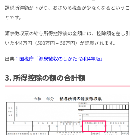
課税所得額が下がり、おさめる税金が少なくなるというこ
とです。
源泉徴収票の給与所得控除後の金額には、控除額を差し引
いた444万円（500万円 – 56万円）が記載されます。
出典
：国税庁「源泉徴収のしかた 令和4年版」
3. 所得控除の額の合計額