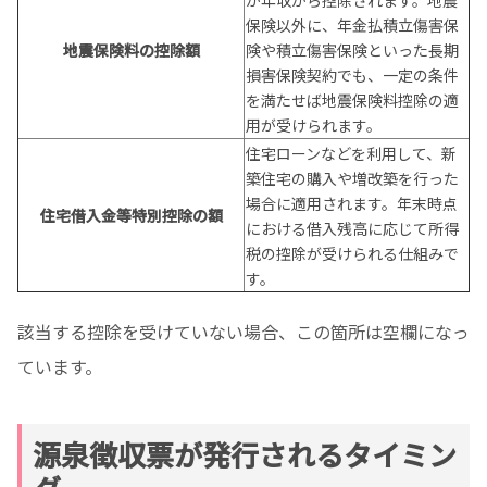
保険以外に、年金払積立傷害保
地震保険料の控除額
険や積立傷害保険といった長期
損害保険契約でも、一定の条件
を満たせば地震保険料控除の適
用が受けられます。
住宅ローンなどを利用して、新
築住宅の購入や増改築を行った
場合に適用されます。年末時点
住宅借入金等特別控除の額
における借入残高に応じて所得
税の控除が受けられる仕組みで
す。
該当する控除を受けていない場合、この箇所は空欄になっ
ています。
源泉徴収票が発行されるタイミン