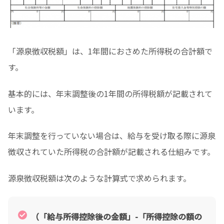
「源泉徴収税額」は、1年間におさめた所得税の合計額で
す。
基本的には、年末調整後の1年間の所得税額が記載されて
います。
年末調整を行っていない場合は、給与を受け取る際に源泉
徴収されていた所得税の合計額が記載される仕組みです。
源泉徴収税額は次のような計算式で求められます。
（「給与所得控除後の金額」-「所得控除の額の