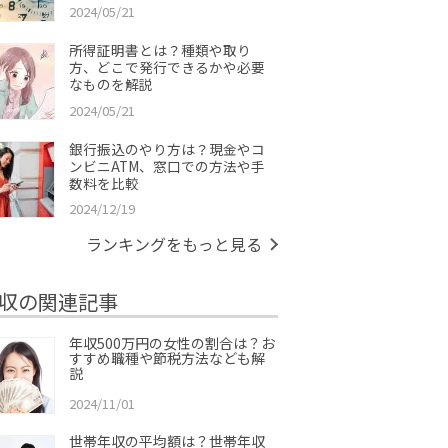
2024/05/21
所得証明書とは？種類や取り
方、どこで発行できるかや必要
なものを解説
2024/05/21
銀行振込のやり方は？現金やコ
ンビニATM、窓口での方法や手
数料を比較
2024/12/19
ランキングをもっと見る
収の関連記事
年収500万円の女性の割合は？お
すすめ職種や節税方法なども解
説
2024/11/01
世帯年収の平均額は？世帯年収