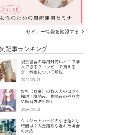
セミナー情報を確認する
気記事ランキング
現金書留の専用封筒はどこで購
入できる？コンビニで買える
か、料金について解説
2024/05/21
お札（お金）の数え方のコツを
解説！縦読み、横読みのやり方
や練習方法も紹介
2024/05/21
クレジットカードの引き落とし
時間は？入金期限や遅れた場合
の対応