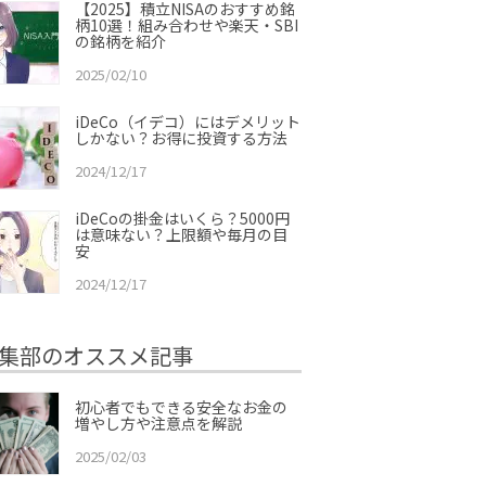
【2025】積立NISAのおすすめ銘
柄10選！組み合わせや楽天・SBI
の銘柄を紹介
2025/02/10
iDeCo（イデコ）にはデメリット
しかない？お得に投資する方法
2024/12/17
iDeCoの掛金はいくら？5000円
は意味ない？上限額や毎月の目
安
2024/12/17
集部のオススメ記事
初心者でもできる安全なお金の
増やし方や注意点を解説
2025/02/03