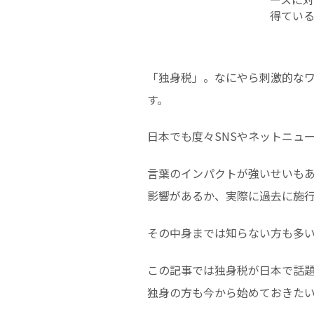
得てい
「独身税」。なにやら刺激的な
す。
日本でも度々SNSやネットニュ
言葉のインパクトが強いせいも
影響があるか、実際に過去に施
その中身までは知らない方も多
この記事では独身税が日本で話
独身の方も今から始めておきた