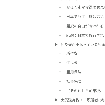
かほく市ママ課の意見
日本でも注目度は高い
選択の自由が奪われる
結論：日本で施行され
独身者が支払っている税
所得税
住民税
雇用保険
社会保険
【その他】自動車税、
実質独身税！？既婚者の