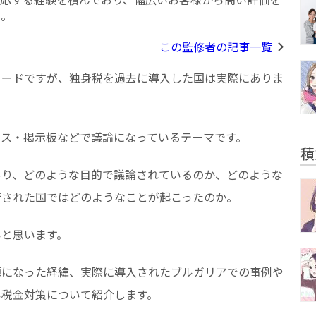
る。
この監修者の記事一覧
ワードですが、独身税を過去に導入した国は実際にありま
ース・掲示板などで議論になっているテーマです。
積
あり、どのような目的で議論されているのか、どのような
行された国ではどのようなことが起こったのか。
いと思います。
題になった経緯、実際に導入されたブルガリアでの事例や
い税金対策について紹介します。