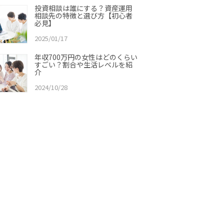
投資相談は誰にする？資産運用
相談先の特徴と選び方【初心者
必見】
2025/01/17
年収700万円の女性はどのくらい
すごい？割合や生活レベルを紹
介
2024/10/28