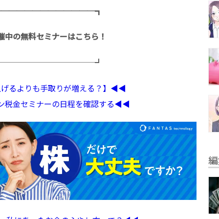
─────────────┓
催中の無料セミナーはこちら！
─────────────┛
収上げるよりも手取りが増える？】◀︎◀︎
イン税金セミナーの日程を確認する◀︎◀︎
編