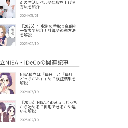
別の生活レベルや年収を上げる
方法を紹介
2024/05/21
【2025】年収別の手取り金額を
一覧表で紹介！計算や節税方法
を解説
2025/02/10
立NISA・iDeCoの関連記事
NISA積立は「毎日」と「毎月」
どっちがおすすめ？検証結果を
解説
2024/07/19
【2025】NISAとiDeCoはどっち
から始める？併用できるかや違
いを解説
2025/02/10