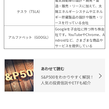
電気自動車の設計・開発・製
造・販売・リースに加えて、太
テスラ（TSLA）
陽エネルギーシステムやエネル
ギー貯蔵製品の設計や販売・リ
ースを行っている会社
Googleを子会社に持つ持ち株会
社です。YouTubeやChrome、A
アルファベット（GOOGL）
ndroidなど、さまざまな商品や
サービスを提供している
あわせて読む
S&P500をわかりやすく解説！
人気の投資信託やETFも紹介