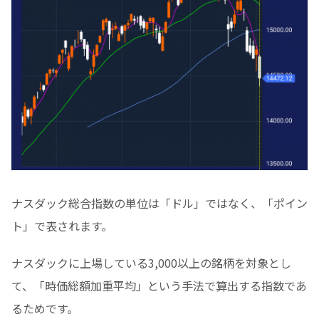
ナスダック総合指数の単位は「ドル」ではなく、「ポイン
ト」で表されます。
ナスダックに上場している3,000以上の銘柄を対象とし
て、「時価総額加重平均」という手法で算出する指数であ
るためです。