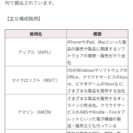
均で算出されています。
【主な構成銘柄】
銘柄名
概要
iPhoneやiPad、Macといった製
品の販売や製品に関連するソフ
アップル（AAPL）
トウェアの開発・販売を行う会
社
OSのWindowsやソフトウェアの
Office、クラウドサービスのAzu
マイクロソフト（MSFT）
re、ビデオゲームのXboxなど、
さまざまな製品を提供する会社
さまざまな製品を販売するオン
ライン小売会社。クラウドサー
アマゾン（AMZN）
ビスのAWSやKindle・Fireタブ
レットといった電子機器の製
造・販売なども行っている