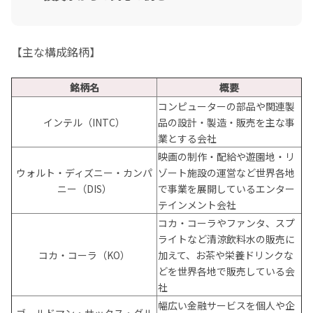
【主な構成銘柄】
銘柄名
概要
コンピューターの部品や関連製
インテル（INTC）
品の設計・製造・販売を主な事
業とする会社
映画の制作・配給や遊園地・リ
ウォルト・ディズニー・カンパ
ゾート施設の運営など世界各地
ニー（DIS）
で事業を展開しているエンター
テインメント会社
コカ・コーラやファンタ、スプ
ライトなど清涼飲料水の販売に
コカ・コーラ（KO）
加えて、お茶や栄養ドリンクな
どを世界各地で販売している会
社
幅広い金融サービスを個人や企
ゴールドマン・サックス・グル