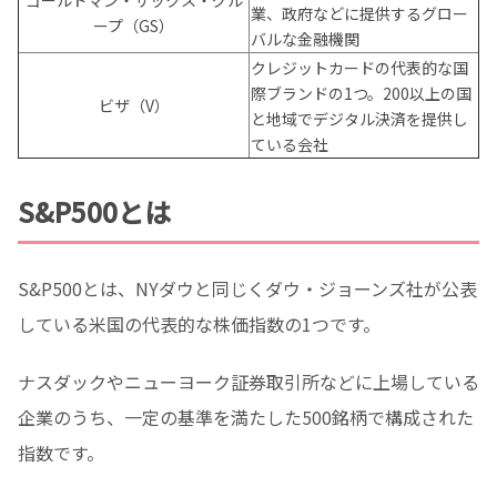
業、政府などに提供するグロー
ープ（GS）
バルな金融機関
クレジットカードの代表的な国
際ブランドの1つ。200以上の国
ビザ（V）
と地域でデジタル決済を提供し
ている会社
S&P500とは
S&P500とは、NYダウと同じくダウ・ジョーンズ社が公表
している米国の代表的な株価指数の1つです。
ナスダックやニューヨーク証券取引所などに上場している
企業のうち、一定の基準を満たした500銘柄で構成された
指数です。