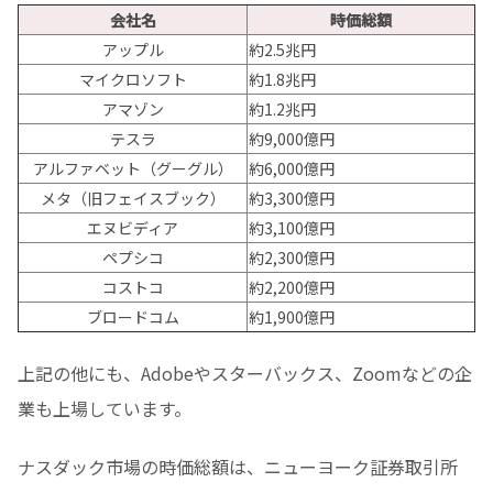
会社名
時価総額
アップル
約2.5兆円
マイクロソフト
約1.8兆円
アマゾン
約1.2兆円
テスラ
約9,000億円
アルファベット（グーグル）
約6,000億円
メタ（旧フェイスブック）
約3,300億円
エヌビディア
約3,100億円
ペプシコ
約2,300億円
コストコ
約2,200億円
ブロードコム
約1,900億円
上記の他にも、Adobeやスターバックス、Zoomなどの企
業も上場しています。
ナスダック市場の時価総額は、ニューヨーク証券取引所