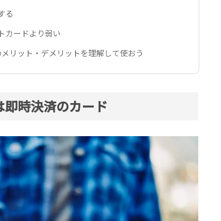
する
トカードより弱い
のメリット・デメリットを理解して使おう
は即時決済のカード