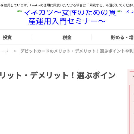
投資
税金
貯める・増
カード
>
リット・デメリット！選ぶポイン