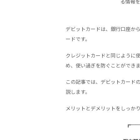
る情報
デビットカードは、銀行口座か
ードです。
クレジットカードと同じように
め、使い過ぎを防ぐことができ
この記事では、デビットカード
説します。
メリットとデメリットをしっか
┏─