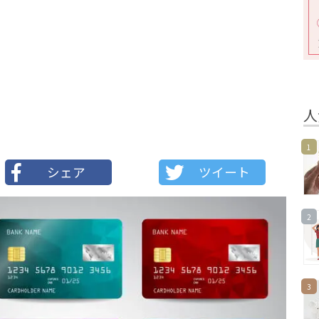
人
1
シェア
ツイート
2
3