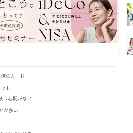
決済のカード
リット
使う心配がない
ことが多い