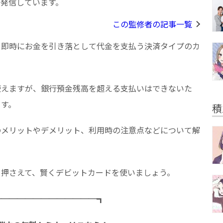
を発信しています。
この監修者の記事一覧
ら即時にお金を引き落として代金を支払う決済タイプのカ
使えますが、銀行預金残高を超える支払いはできないた
ます。
積
のメリットやデメリット、利用時の注意点などについて解
り押さえて、賢くデビットカードを使いましょう。
─────────────┓