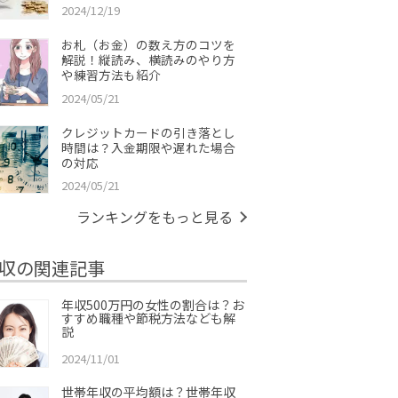
2024/12/19
お札（お金）の数え方のコツを
解説！縦読み、横読みのやり方
や練習方法も紹介
2024/05/21
クレジットカードの引き落とし
時間は？入金期限や遅れた場合
の対応
2024/05/21
ランキングをもっと見る
収の関連記事
年収500万円の女性の割合は？お
すすめ職種や節税方法なども解
説
2024/11/01
世帯年収の平均額は？世帯年収