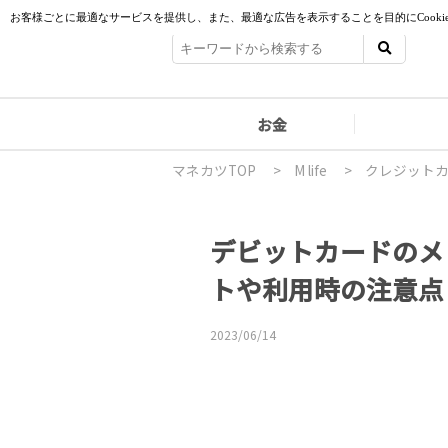
お金
マネカツTOP
>
M life
>
クレジット
デビットカードのメ
トや利用時の注意点
2023/06/14