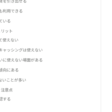
通貨を引き出せる
も利用できる
ている
メリット
て使えない
キャッシングは使えない
いに使えない場面がある
傾向にある
ないことが多い
・注意点
認する