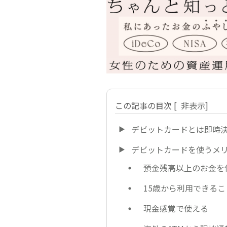
この記事の目次
[
非表示
]
デビットカードとは即時
デビットカードを使うメ
預金残高以上のお金を
15歳から利用できる
現金感覚で使える