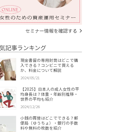
セミナー情報を確認する
気記事ランキング
現金書留の専用封筒はどこで購
入できる？コンビニで買える
か、料金について解説
2024/05/21
【2025】日本人の成人女性の平
均身長は？体重・年齢別推移・
世界の平均も紹介
2024/12/26
小銭の両替はどこでできる？郵
便局（ゆうちょ）・銀行の手数
料や無料の枚数を紹介