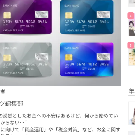
4
5
年
修者
ツ編集部
への漠然としたお⾦への不安はあるけど、何から始めてい
からない…"
方に向けて「資産運用」や「税金対策」など、お金に関す