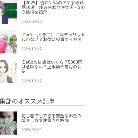
【2025】積立NISAのおすすめ銘
柄10選！組み合わせや楽天・SBI
の銘柄を紹介
2025/02/10
iDeCo（イデコ）にはデメリット
しかない？お得に投資する方法
2024/12/17
iDeCoの掛金はいくら？5000円
は意味ない？上限額や毎月の目
安
2024/12/17
集部のオススメ記事
初心者でもできる安全なお金の
増やし方や注意点を解説
2025/02/03