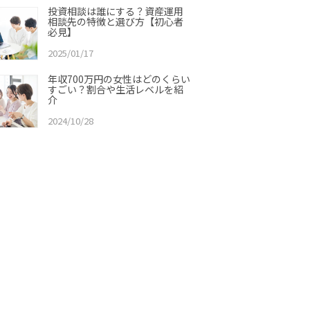
投資相談は誰にする？資産運用
相談先の特徴と選び方【初心者
必見】
2025/01/17
年収700万円の女性はどのくらい
すごい？割合や生活レベルを紹
介
2024/10/28