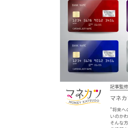
記事監
マネカ
"将来
いのかわ
そんな