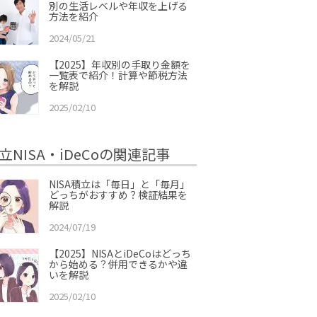
別の生活レベルや年収を上げる
方法を紹介
2024/05/21
【2025】年収別の手取り金額を
一覧表で紹介！計算や節税方法
を解説
2025/02/10
立NISA・iDeCoの関連記事
NISA積立は「毎日」と「毎月」
どっちがおすすめ？検証結果を
解説
2024/07/19
【2025】NISAとiDeCoはどっち
から始める？併用できるかや違
いを解説
2025/02/10