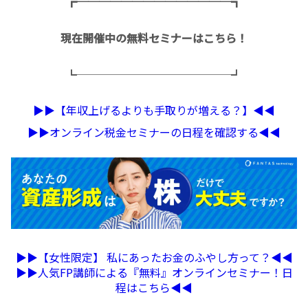
┏──────────────┓
現在開催中の無料セミナーはこちら！
┗──────────────┛
▶︎▶︎【年収上げるよりも手取りが増える？】◀︎◀︎
▶︎▶︎オンライン税金セミナーの日程を確認する◀︎◀︎
▶︎▶︎【女性限定】 私にあったお金のふやし方って？◀︎◀︎
▶︎▶︎人気FP講師による『無料』オンラインセミナー！日
程はこちら◀︎◀︎