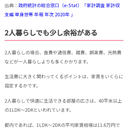
出典：
政府統計の総合窓口（e-Stat）「家計調査 家計収
支編 単身世帯 年報 年次 2020年 」
2人暮らしでも少し余裕がある
2人暮らしの場合、食費や通信費、雑費、娯楽費、光熱費
などが一人暮らしよりも多くかかります。
生活費に大きく関わってくるポイントは、家賃をいくらに
設定するかです。
2人暮らしで快適に生活できる部屋の広さは、40平米以上
の1LDK～2DKといわれています。
都内であれば、1LDK～2DKの平均家賃相場は11.6万円で