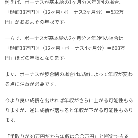
例えば、ボーナスが基本給の1ヶ月分×年2回の場合、
「額面38万円×（12ヶ月+ボーナス2ヶ月分）＝532万
円」がおおよその年収です。
一方で、ボーナスが基本給の2ヶ月分×年2回の場合は
「額面38万円×（12ヶ月 +ボーナス4ヶ月分）＝608万
円」ほどの年収となります。
また、ボーナスが歩合制の場合は成績によって年収が変わ
る点に注意が必要です。
今より良い成績を出せれば年収がさらに上がる可能性もあ
りますが、逆に成績が落ちると年収が下がる可能性もあり
ます。
「手取りが30万円だから年収は〇〇万円」と断定できる