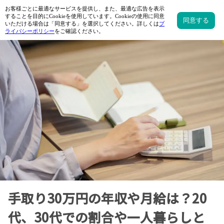
手取り30万円の年収や月給は？20
代、30代での割合や一人暮らしと