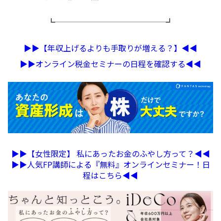
┗──────────────┛
▶︎▶︎【年収上げるよりも手取りが増える？】◀︎◀︎
▶︎▶︎オンライン税金セミナーの日程を確認する◀︎◀︎
▶︎▶︎【女性限定】 私にあったお金のふやし方って？◀︎◀︎
▶︎▶︎人気FP講師による『無料』オンラインセミナー！日
程はこちら◀︎◀︎