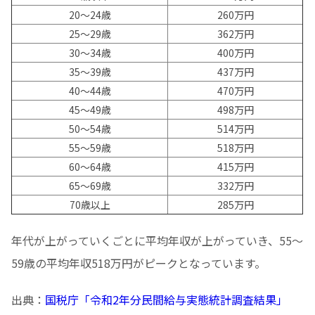
20〜24歳
260万円
25〜29歳
362万円
30〜34歳
400万円
35〜39歳
437万円
40〜44歳
470万円
45〜49歳
498万円
50〜54歳
514万円
55〜59歳
518万円
60〜64歳
415万円
65〜69歳
332万円
70歳以上
285万円
年代が上がっていくごとに平均年収が上がっていき、55〜
59歳の平均年収518万円がピークとなっています。
出典：
国税庁「令和2年分民間給与実態統計調査結果」