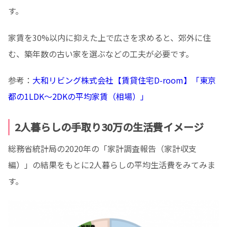
す。
家賃を30%以内に抑えた上で広さを求めると、郊外に住
む、築年数の古い家を選ぶなどの工夫が必要です。
参考：
大和リビング株式会社【賃貸住宅D-room】「東京
都の1LDK～2DKの平均家賃（相場）」
2人暮らしの手取り30万の生活費イメージ
総務省統計局の2020年の「家計調査報告（家計収支
編）」の結果をもとに2人暮らしの平均生活費をみてみま
す。