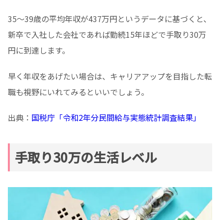
35～39歳の平均年収が437万円というデータに基づくと、
新卒で入社した会社であれば勤続15年ほどで手取り30万
円に到達します。
早く年収をあげたい場合は、キャリアアップを目指した転
職も視野にいれてみるといいでしょう。
出典：
国税庁「令和2年分民間給与実態統計調査結果」
手取り30万の生活レベル