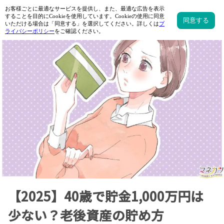
【2025】40歳で貯金1,000万円は
少ない？老後資産の貯め方