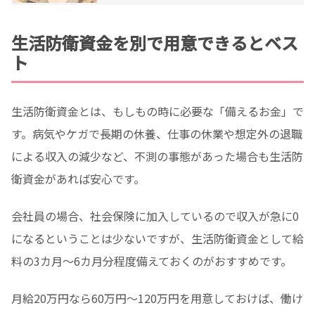
生活防衛資金を別で用意できるとベス
ト
生活防衛資金とは、もしもの時に必要な「備えるお金」で
す。病気やケガで長期の休養、仕事の休業や想定外の退職
による収入の減少など、不測の事態があった場合も生活防
衛資金があれば安心です。
会社員の場合、社会保険に加入しているので収入が急に0
になるということは少ないですが、生活防衛資金として給
料の3カ月～6カ月分程度備えておくのがおすすめです。
月給20万円なら60万円～120万円を用意しておけば、働け