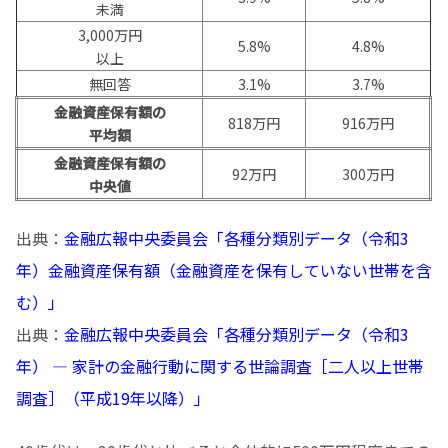
未満
3,000万円
5.8%
4.8%
以上
無回答
3.1%
3.7%
金融資産保有額の
818万円
916万円
平均額
金融資産保有額の
92万円
300万円
中央値
出典：
金融広報中央委員会「各種分類別データ（令和3
年）金融資産保有額（金融資産を保有していない世帯を含
む）」
出典：
金融広報中央委員会「各種分類別データ（令和3
年） ― 家計の金融行動に関する世論調査［二人以上世帯
調査］（平成19年以降）」