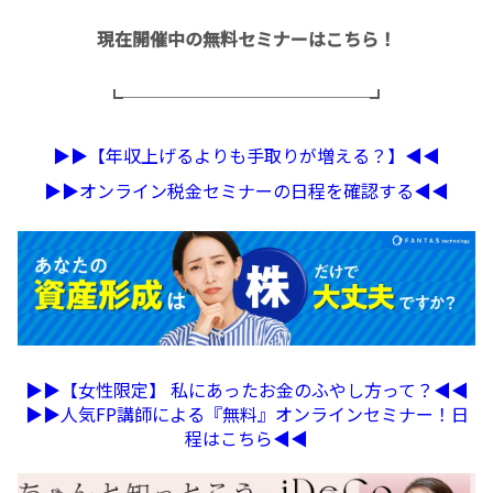
現在開催中の無料セミナーはこちら！
┗──────────────┛
▶︎▶︎【年収上げるよりも手取りが増える？】◀︎◀︎
▶︎▶︎オンライン税金セミナーの日程を確認する◀︎◀︎
▶︎▶︎【女性限定】 私にあったお金のふやし方って？◀︎◀︎
▶︎▶︎人気FP講師による『無料』オンラインセミナー！日
程はこちら◀︎◀︎