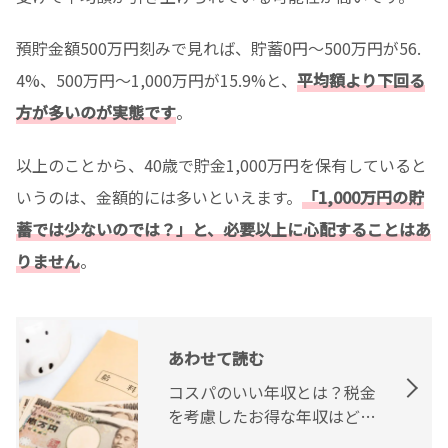
預貯金額500万円刻みで見れば、貯蓄0円～500万円が56.
4%、500万円～1,000万円が15.9%と、
平均額より下回る
方が多いのが実態です
。
以上のことから、40歳で貯金1,000万円を保有していると
いうのは、金額的には多いといえます。
「1,000万円の貯
蓄では少ないのでは？」と、必要以上に心配することはあ
りません
。
あわせて読む
コスパのいい年収とは？税金
を考慮したお得な年収はどれ
くらいかを解説