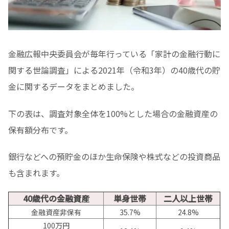
金融広報中央委員会が毎年行っている「家計の金融行動に
関する世論調査」によ
る2021年（令和3年）の40歳代の貯
金に関するデータをまとめました。
下の表は、調査対象全体を100%とした場合の金融資産の
保有額分布です。
銀行などへの預貯金のほか生命保険や株式などの投資商品
も含まれます。
40歳代の金融資産
単身世帯
二人以上世帯
金融資産非保有
35.7%
24.8%
100万円