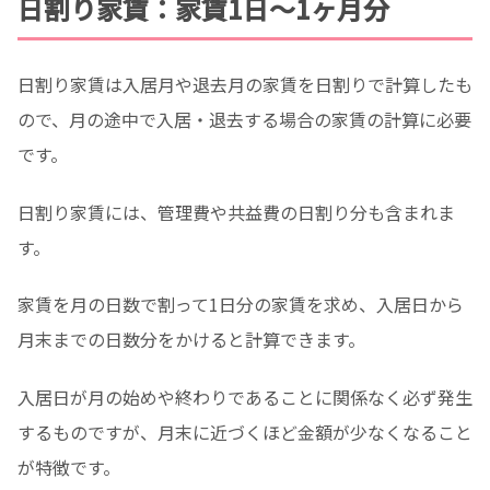
日割り家賃：家賃1日～1ヶ月分
日割り家賃は入居月や退去月の家賃を日割りで計算したも
ので、月の途中で入居・退去する場合の家賃の計算に必要
です。
日割り家賃には、管理費や共益費の日割り分も含まれま
す。
家賃を月の日数で割って1日分の家賃を求め、入居日から
月末までの日数分をかけると計算できます。
入居日が月の始めや終わりであることに関係なく必ず発生
するものですが、月末に近づくほど金額が少なくなること
が特徴です。