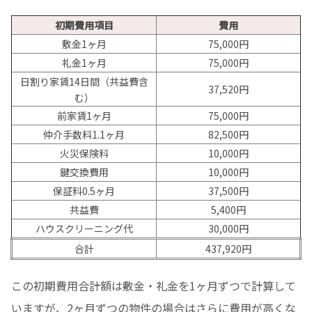
初期費用項目
費用
敷金1ヶ月
75,000円
礼金1ヶ月
75,000円
日割り家賃14日間（共益費含
37,520円
む）
前家賃1ヶ月
75,000円
仲介手数料1.1ヶ月
82,500円
火災保険料
10,000円
鍵交換費用
10,000円
保証料0.5ヶ月
37,500円
共益費
5,400円
ハウスクリーニング代
30,000円
合計
437,920円
この初期費用合計額は敷金・礼金を1ヶ月ずつで計算して
いますが、2ヶ月ずつの物件の場合はさらに費用が高くな