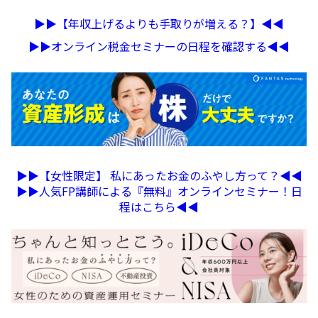
▶︎▶︎【年収上げるよりも手取りが増える？】◀︎◀︎
▶︎▶︎オンライン税金セミナーの日程を確認する◀︎◀︎
▶︎▶︎【女性限定】 私にあったお金のふやし方って？◀︎◀︎
▶︎▶︎人気FP講師による『無料』オンラインセミナー！日
程はこちら◀︎◀︎