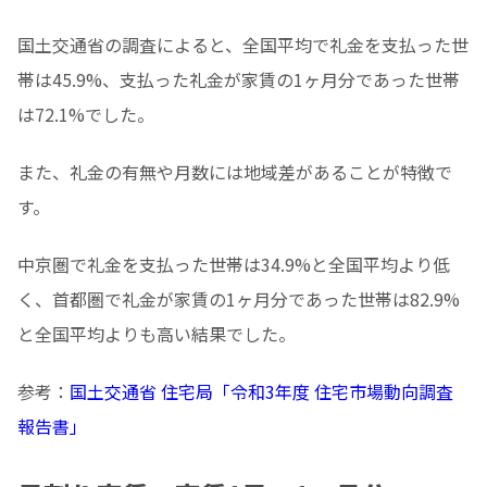
国土交通省の調査によると、全国平均で礼金を支払った世
帯は45.9%、支払った礼金が家賃の1ヶ月分であった世帯
は72.1%でした。
また、礼金の有無や月数には地域差があることが特徴で
す。
中京圏で礼金を支払った世帯は34.9%と全国平均より低
く、首都圏で礼金が家賃の1ヶ月分であった世帯は82.9%
と全国平均よりも高い結果でした。
参考：
国土交通省 住宅局「令和3年度 住宅市場動向調査
報告書」