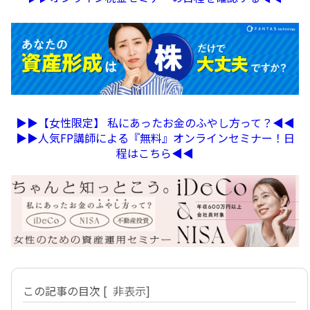
▶︎▶︎【女性限定】 私にあったお金のふやし方って？◀︎◀︎
▶︎▶︎人気FP講師による『無料』オンラインセミナー！日
程はこちら◀︎◀︎
この記事の目次
[
非表示
]