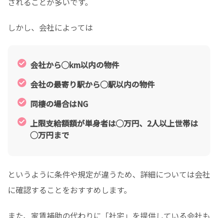
されることが多いです。
しかし、会社によっては
会社から◯km以内の物件
会社の最寄り駅から◯駅以内の物件
同棲の場合はNG
上限支給額額が単身者は◯万円、2人以上世帯は
◯万円まで
というように条件や規定が違うため、詳細については会社
に確認することをおすすめします。
また、家賃補助の代わりに「社宅」を提供している会社も