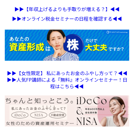
▶︎▶︎【年収上げるよりも手取りが増える？】◀︎◀︎
▶︎▶︎オンライン税金セミナーの日程を確認する◀︎◀︎
▶︎▶︎【女性限定】 私にあったお金のふやし方って？◀︎◀︎
▶︎▶︎人気FP講師による『無料』オンラインセミナー！日
程はこちら◀︎◀︎