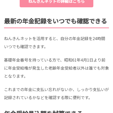
ねんきんネットの詳細はこちら
最新の年金記録をいつでも確認できる
ねんきんネットを活用すると、自分の年金記録を24時間
いつでも確認できます。
基礎年金番号を持っている方で、昭和61年4月1日より前
に年金受給権が発生した老齢年金受給者以外は誰でも対象
となります。
これまでの年金に支払い忘れがないか、しっかり支払いが
記録されているかなどを確認する際に便利です。