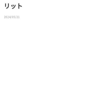
リット
2024/05/21