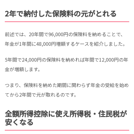
2年で納付した保険料の元がとれる
前述では、20年間で96,000円の保険料を納めることで、
年金が1年間に48,000円増額するケースを紹介しました。
5年間で24,000円の保険料を納めれば年間で12,000円の年
金が増額します。
つまり、保険料を納めた期間に関わらず年金の受給を始め
てから2年間で元が取れるのです。
全額所得控除に使え所得税・住民税が
安くなる