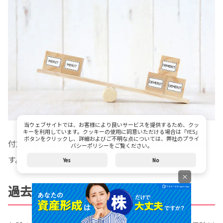
当ウェブサイトでは、お客様により良いサービスを提供するため、クッ
キーを利用しています。クッキーの使用に同意いただける場合は「YES」
ボタンをクリックし、詳細およびご不明な点については、弊社のプライ
付加年金の主なデメリットとして次のものがあげられま
バシーポリシーをご覧ください。
す。
Yes
No
×
過去にさかのぼって支払い不可