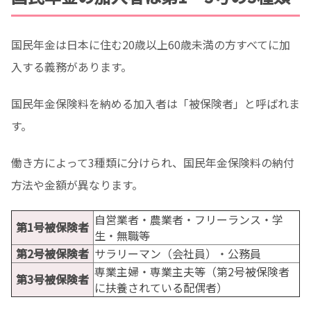
国民年金は日本に住む20歳以上60歳未満の方すべてに加
入する義務があります。
国民年金保険料を納める加入者は「被保険者」と呼ばれま
す。
働き方によって3種類に分けられ、国民年金保険料の納付
方法や金額が異なります。
自営業者・農業者・フリーランス・学
第1号被保険者
生・無職等
第2号被保険者
サラリーマン（会社員）・公務員
専業主婦・専業主夫等（第2号被保険者
第3号被保険者
に扶養されている配偶者）