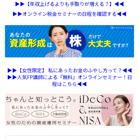
▶︎▶︎【年収上げるよりも手取りが増える？】◀︎◀︎
▶︎▶︎オンライン税金セミナーの日程を確認する◀︎◀︎
▶︎▶︎【女性限定】 私にあったお金のふやし方って？◀︎◀︎
▶︎▶︎人気FP講師による『無料』オンラインセミナー！日
程はこちら◀︎◀︎