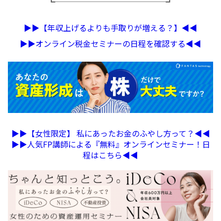
┗──────────────┛
▶︎▶︎【年収上げるよりも手取りが増える？】◀︎◀︎
▶︎▶︎オンライン税金セミナーの日程を確認する◀︎◀︎
▶︎▶︎【女性限定】 私にあったお金のふやし方って？◀︎◀︎
▶︎▶︎人気FP講師による『無料』オンラインセミナー！日
程はこちら◀︎◀︎