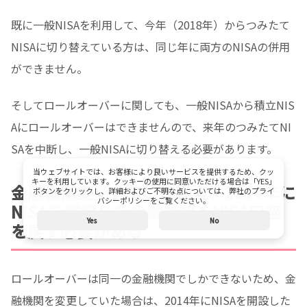
既に一般NISAを利用して、今年（2018年）からつみたて
NISAに切り替えている方は、同じ年に両方のNISAの併用
ができません。
そしてロールオーバーに関しても、一般NISAから積立NIS
Aにロールオーバーはできませんので、来年のつみたてNI
SAを中断し、一般NISAに切り替える必要があります。
当ウェブサイトでは、お客様により良いサービスを提供するため、クッ
キーを利用しています。クッキーの使用に同意いただける場合は「YES」
金融機関変更していた場合、2014年に
ボタンをクリックし、詳細およびご不明な点については、弊社のプライ
バシーポリシーをご覧ください。
NISAを開設した金融機関へNISA口座
Yes
No
を戻す必要がある
ロールオーバーは同一の金融機関でしかできないため、金
融機関を変更していた場合は、2014年にNISAを開設した