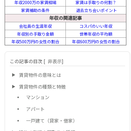
年収2000万の家賃相場
家賃は手取りの何割？
家賃補助の条件
退去立ち会いポイント
年収の関連記事
会社員の生涯年収
コスパのいい年収
年収別の手取り金額
世帯年収の平均額
年収500万円の女性の割合
年収600万円の女性の割合
この記事の目次
[
非表示
]
賃貸物件の意味とは
賃貸物件の種類と特徴
マンション
アパート
一戸建て（貸家・借家）