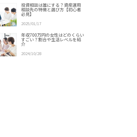
投資相談は誰にする？資産運用
相談先の特徴と選び方【初心者
必見】
2025/01/17
年収700万円の女性はどのくらい
すごい？割合や生活レベルを紹
介
2024/10/28