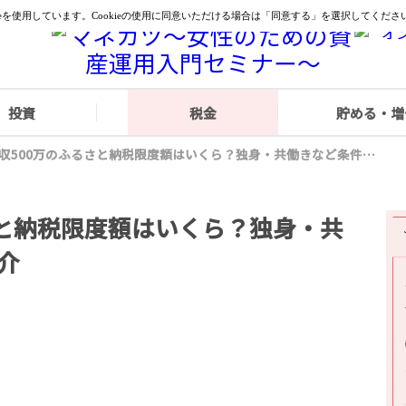
投資
税金
貯める・増
年収500万のふるさと納税限度額はいくら？独身・共働きなど条件別に紹介
さと納税限度額はいくら？独身・共
介