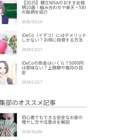
【2025】積立NISAのおすすめ銘
柄10選！組み合わせや楽天・SBI
の銘柄を紹介
2025/02/10
iDeCo（イデコ）にはデメリット
しかない？お得に投資する方法
2024/12/17
iDeCoの掛金はいくら？5000円
は意味ない？上限額や毎月の目
安
2024/12/17
集部のオススメ記事
初心者でもできる安全なお金の
増やし方や注意点を解説
2025/02/03