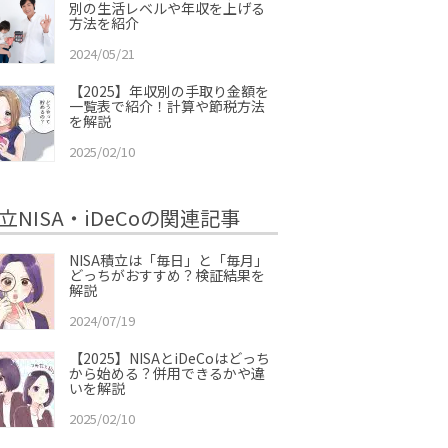
別の生活レベルや年収を上げる
方法を紹介
2024/05/21
【2025】年収別の手取り金額を
一覧表で紹介！計算や節税方法
を解説
2025/02/10
立NISA・iDeCoの関連記事
NISA積立は「毎日」と「毎月」
どっちがおすすめ？検証結果を
解説
2024/07/19
【2025】NISAとiDeCoはどっち
から始める？併用できるかや違
いを解説
2025/02/10