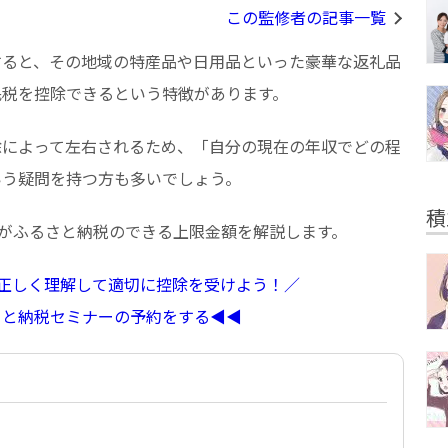
この監修者の記事一覧
すると、その地域の特産品や日用品といった豪華な返礼品
民税を控除できるという特徴があります。
除によって左右されるため、「自分の現在の年収でどの程
いう疑問を持つ方も多いでしょう。
積
方がふるさと納税のできる上限金額を解説します。
を正しく理解して適切に控除を受けよう！／
るさと納税セミナーの予約をする◀︎◀︎