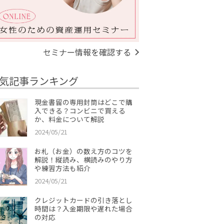
セミナー情報を確認する
気記事ランキング
現金書留の専用封筒はどこで購
入できる？コンビニで買える
か、料金について解説
2024/05/21
お札（お金）の数え方のコツを
解説！縦読み、横読みのやり方
や練習方法も紹介
2024/05/21
クレジットカードの引き落とし
時間は？入金期限や遅れた場合
の対応