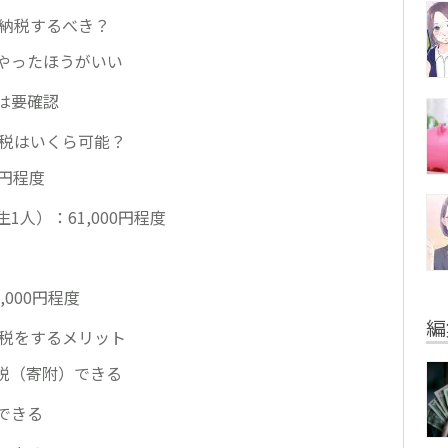
と納税するべき？
やったほうがいい
は要確認
納税はいくら可能？
0円程度
1人）：61,000円程度
,000円程度
編
納税をするメリット
税（寄附）できる
できる