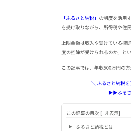
「ふるさと納税」
の制度を活用
を受け取りながら、所得税や住
上限金額は収入や受けている控
度の控除が受けられるのか」と
この記事では、年収500万円の
＼ ふるさと納税
▶︎▶︎ふ
この記事の目次
[
非表示
]
ふるさと納税とは