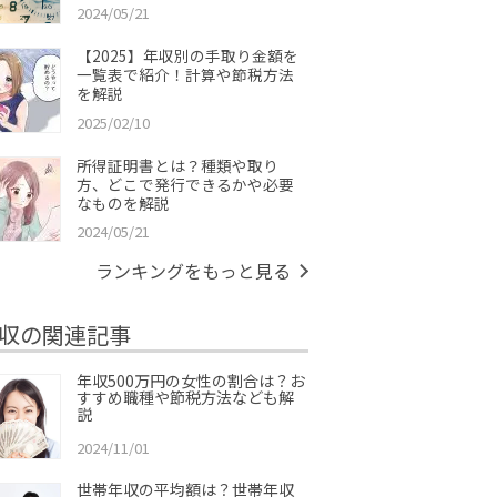
2024/05/21
【2025】年収別の手取り金額を
一覧表で紹介！計算や節税方法
を解説
2025/02/10
所得証明書とは？種類や取り
方、どこで発行できるかや必要
なものを解説
2024/05/21
ランキングをもっと見る
収の関連記事
年収500万円の女性の割合は？お
すすめ職種や節税方法なども解
説
2024/11/01
世帯年収の平均額は？世帯年収