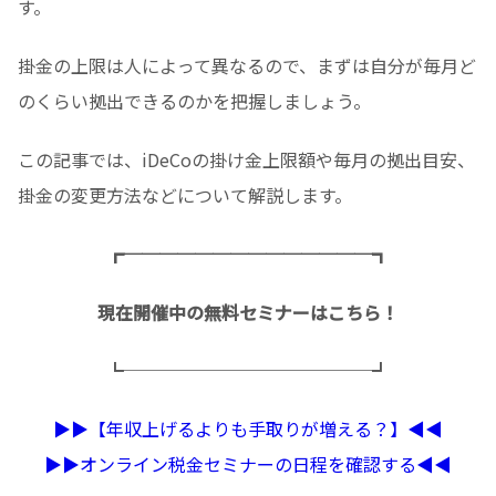
す。
掛金の上限は人によって異なるので、まずは自分が毎月ど
のくらい拠出できるのかを把握しましょう。
この記事では、iDeCoの掛け金上限額や毎月の拠出目安、
掛金の変更方法などについて解説します。
┏──────────────┓
現在開催中の無料セミナーはこちら！
┗──────────────┛
▶︎▶︎【年収上げるよりも手取りが増える？】◀︎◀︎
▶︎▶︎オンライン税金セミナーの日程を確認する◀︎◀︎