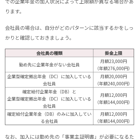
での企業年金の加入状況によって上限額が異なる場合があ
ります。
会社員の場合は、自分がどのパターンに該当するかをしっ
かりと確認しておきましょう。
会社員の種類
掛金上限
月額23,000円
勤め先に企業年金がない会社員
（年額276,000円）
企業型確定拠出年金（DC）に加入している
月額20,000円
会社員
（年額240,000円）
確定給付企業年金（DB）と
月額12,000円
企業型確定拠出年金（DC）に加入している
（年額144,000円）
会社員
確定給付企業年金（DB）のみに加入してい
月額12,000円
る会社員
（年額144,000円）
なお、加入には勤め先の「事業主証明書」が必要になるた