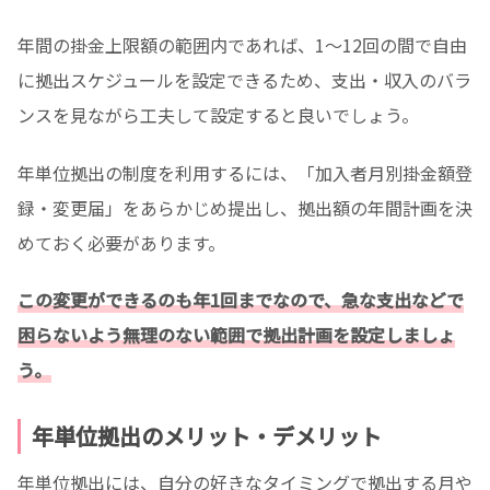
年間の掛金上限額の範囲内であれば、1〜12回の間で自由
に拠出スケジュールを設定できるため、支出・収入のバラ
ンスを見ながら工夫して設定すると良いでしょう。
年単位拠出の制度を利用するには、「加入者月別掛金額登
録・変更届」をあらかじめ提出し、拠出額の年間計画を決
めておく必要があります。
この変更ができるのも年1回までなので、急な支出などで
困らないよう無理のない範囲で拠出計画を設定しましょ
う。
年単位拠出のメリット・デメリット
年単位拠出には、自分の好きなタイミングで拠出する月や