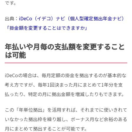
です。
出典：
iDeCo（イデコ）ナビ（個人型確定拠出年金ナビ）
「掛金額を変更することはできますか」
年払いや月毎の支払額を変更すること
は可能
iDeCoの場合は、毎月定額の掛金を拠出するのが基本的な
考え方ですが、毎年1回決まった月にまとめて1年分を支
払ったり、特定の月に拠出金額を増減したりもできます。
この「年単位拠出」を活用すれば、それまでに使いきれて
いなかった拠出枠を繰り越し、ボーナス月など余裕のある
月にまとめて拠出することが可能です。