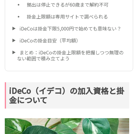
拠出は停止できるが60歳まで解約不可
掛金上限額は専用サイトで調べられる
iDeCoは掛金下限5,000円で始めても意味ない？
iDeCoの掛金目安（平均額）
まとめ：iDeCoの掛金上限額を把握しつつ無理の
ない範囲で積み立てよう
iDeCo（イデコ）の加入資格と掛
金について