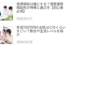
投資相談は誰にする？資産運用
相談先の特徴と選び方【初心者
必見】
2025/01/17
年収700万円の女性はどのくらい
すごい？割合や生活レベルを紹
介
2024/10/28