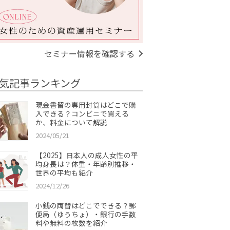
セミナー情報を確認する
気記事ランキング
現金書留の専用封筒はどこで購
入できる？コンビニで買える
か、料金について解説
2024/05/21
【2025】日本人の成人女性の平
均身長は？体重・年齢別推移・
世界の平均も紹介
2024/12/26
小銭の両替はどこでできる？郵
便局（ゆうちょ）・銀行の手数
料や無料の枚数を紹介