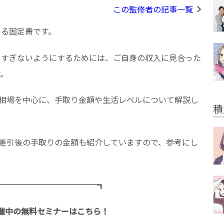
この監修者の記事一覧
める固定費です。
りすぎないようにするためには、ご自身の収入に見合った
す。
賃相場を中心に、手取り金額や生活レベルについて解説し
積
や差引後の手取りの金額も紹介していますので、参考にし
─────────────┓
催中の無料セミナーはこちら！