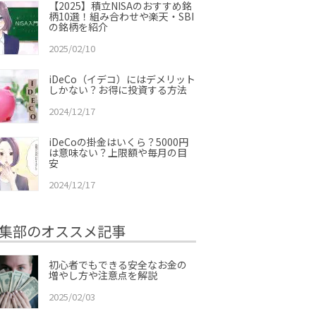
【2025】積立NISAのおすすめ銘
柄10選！組み合わせや楽天・SBI
の銘柄を紹介
2025/02/10
iDeCo（イデコ）にはデメリット
しかない？お得に投資する方法
2024/12/17
iDeCoの掛金はいくら？5000円
は意味ない？上限額や毎月の目
安
2024/12/17
集部のオススメ記事
初心者でもできる安全なお金の
増やし方や注意点を解説
2025/02/03