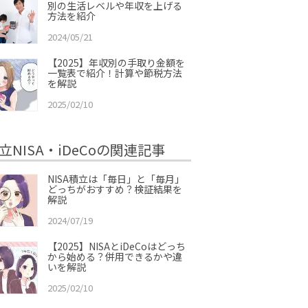
別の生活レベルや年収を上げる
方法を紹介
2024/05/21
【2025】年収別の手取り金額を
一覧表で紹介！計算や節税方法
を解説
2025/02/10
立NISA・iDeCoの関連記事
NISA積立は「毎日」と「毎月」
どっちがおすすめ？検証結果を
解説
2024/07/19
【2025】NISAとiDeCoはどっち
から始める？併用できるかや違
いを解説
2025/02/10