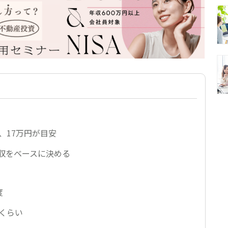
、17万円が目安
収をベースに決める
度
くらい