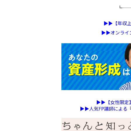
┗─
▶︎▶︎【年
▶︎▶︎オンラ
▶︎▶︎【女性限
▶︎▶︎人気FP講師によ