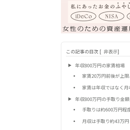
この記事の目次
[
非表示
]
年収800万円の家賃相場
家賃20万円前後が上限
家賃は年収ではなく月
年収800万円の手取り金額
手取りは約600万円程
月収は手取り約43万円