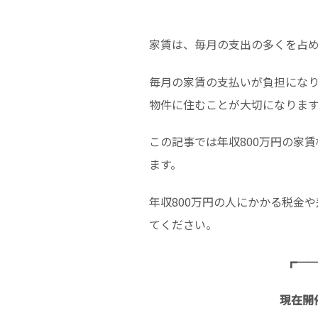
家賃は、毎月の支出の多くを占
毎月の家賃の支払いが負担にな
物件に住むことが大切になりま
この記事では年収800万円の家
ます。
年収800万円の人にかかる税金
てください。
┏─
現在開