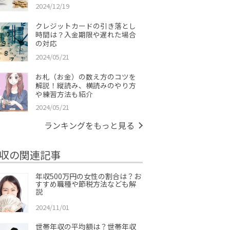
2024/12/19
クレジットカードの引き落とし
時間は？入金期限や遅れた場合
の対応
2024/05/21
お札（お金）の数え方のコツを
解説！縦読み、横読みのやり方
や練習方法も紹介
2024/05/21
ランキングをもっと見る
収の関連記事
年収500万円の女性の割合は？お
すすめ職種や節税方法なども解
説
2024/11/01
世帯年収の平均額は？世帯年収