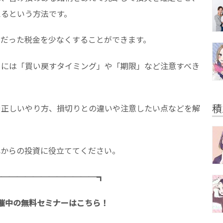
えるという方法です。
ずだった税金を少なくすることができます。
めには「買い戻すタイミング」や「期限」など注意すべき
積
や正しいやり方、損切りとの違いや注意したい点などを解
れからの投資に役立ててください。
─────────────┓
催中の無料セミナーはこちら！