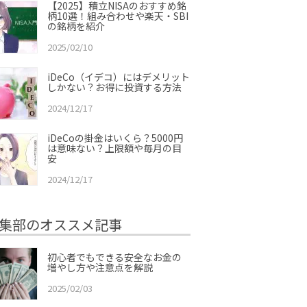
【2025】積立NISAのおすすめ銘
柄10選！組み合わせや楽天・SBI
の銘柄を紹介
2025/02/10
iDeCo（イデコ）にはデメリット
しかない？お得に投資する方法
2024/12/17
iDeCoの掛金はいくら？5000円
は意味ない？上限額や毎月の目
安
2024/12/17
集部のオススメ記事
初心者でもできる安全なお金の
増やし方や注意点を解説
2025/02/03