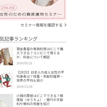
セミナー情報を確認する
気記事ランキング
現金書留の専用封筒はどこで購
入できる？コンビニで買える
か、料金について解説
2024/05/21
【2025】日本人の成人女性の平
均身長は？体重・年齢別推移・
世界の平均も紹介
2024/12/26
小銭の両替はどこでできる？郵
便局（ゆうちょ）・銀行の手数
料や無料の枚数を紹介