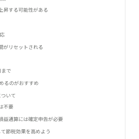
上昇する可能性がある
対応
間がリセットされる
？
日まで
始めるのがおすすめ
について
は不要
損益通算には確定申告が必要
して節税効果を高めよう