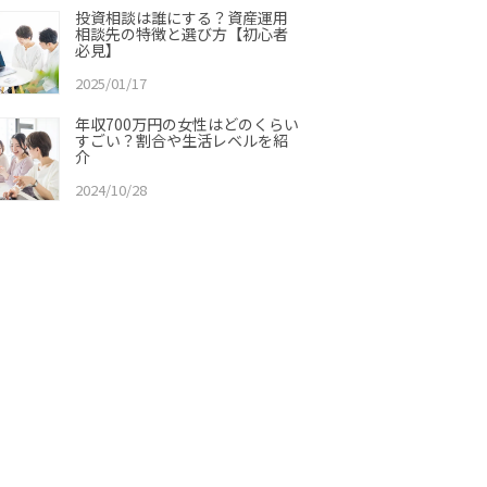
投資相談は誰にする？資産運用
相談先の特徴と選び方【初心者
必見】
2025/01/17
年収700万円の女性はどのくらい
すごい？割合や生活レベルを紹
介
2024/10/28