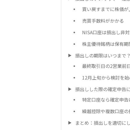
買い戻すまでに株価が
売買手数料がかかる
NISA口座は損出し非
株主優待銘柄は保有期
損出しの期限はいつまで
最終取引日の2営業前
12月上旬から検討を
損出しした際の確定申告
特定口座なら確定申告
繰越控除や複数口座の
まとめ：損出しを適切に