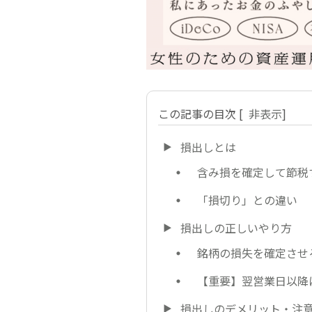
この記事の目次
[
非表示
]
損出しとは
含み損を確定して節税
「損切り」との違い
損出しの正しいやり方
銘柄の損失を確定させ
【重要】翌営業日以降
損出しのデメリット・注