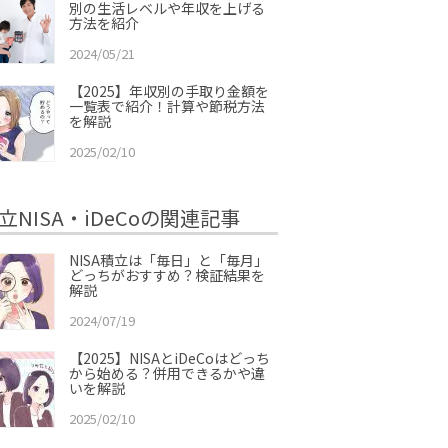
別の生活レベルや年収を上げる
方法を紹介
2024/05/21
【2025】年収別の手取り金額を
一覧表で紹介！計算や節税方法
を解説
2025/02/10
立NISA・iDeCoの関連記事
NISA積立は「毎日」と「毎月」
どっちがおすすめ？検証結果を
解説
2024/07/19
【2025】NISAとiDeCoはどっち
から始める？併用できるかや違
いを解説
2025/02/10