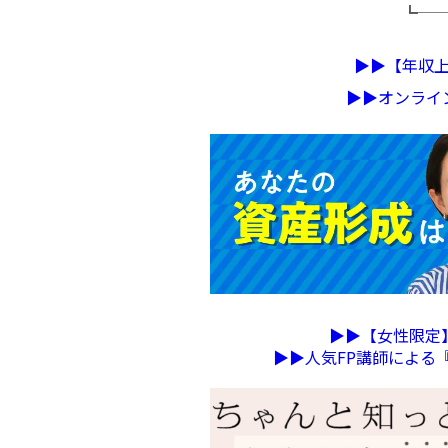
┗─
▶︎▶︎【年
▶︎▶︎オンラ
▶︎▶︎【女性限
▶︎▶︎人気FP講師によ