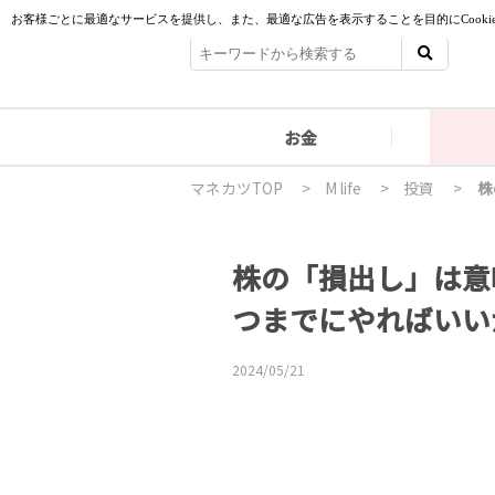
お金
マネカツTOP
>
M life
>
投資
>
株の「損出し」は意
つまでにやればいい
2024/05/21