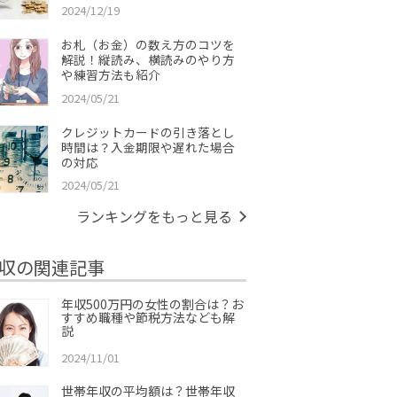
2024/12/19
お札（お金）の数え方のコツを
解説！縦読み、横読みのやり方
や練習方法も紹介
2024/05/21
クレジットカードの引き落とし
時間は？入金期限や遅れた場合
の対応
2024/05/21
ランキングをもっと見る
収の関連記事
年収500万円の女性の割合は？お
すすめ職種や節税方法なども解
説
2024/11/01
世帯年収の平均額は？世帯年収