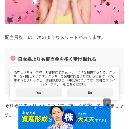
配当貴族には、次のようなメリットがあります。
日本株よりも配当金を多く受け取れる
連続増配銘柄が多い
当ウェブサイトでは、お客様により良いサービスを提供するため、クッ
キーを利用しています。クッキーの使用に同意いただける場合は「YES」
ボタンをクリックし、詳細およびご不明な点については、弊社のプライ
米国企業は引き続き成長に期待できる
バシーポリシーをご覧ください。
Yes
No
×
それぞれのメリットについて、詳しく確認していきましょ
う。