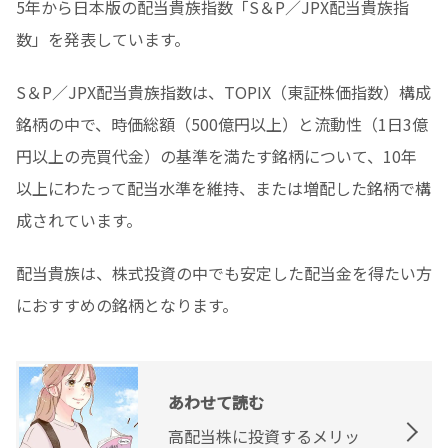
5年から日本版の配当貴族指数「S＆P／JPX配当貴族指
数」を発表しています。
S＆P／JPX配当貴族指数は、TOPIX（東証株価指数）構成
銘柄の中で、時価総額（500億円以上）と流動性（1日3億
円以上の売買代金）の基準を満たす銘柄について、10年
以上にわたって配当水準を維持、または増配した銘柄で構
成されています。
配当貴族は、株式投資の中でも安定した配当金を得たい方
におすすめの銘柄となります。
あわせて読む
高配当株に投資するメリッ