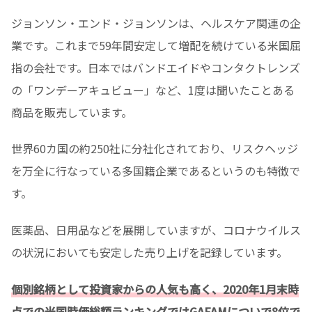
ジョンソン・エンド・ジョンソンは、ヘルスケア関連の企
業です。これまで59年間安定して増配を続けている米国屈
指の会社です。
日本ではバンドエイドやコンタクトレンズ
の「ワンデーアキュビュー」など、1度は聞いたことある
商品を販売しています。
世界60カ国の約250社に分社化されており、リスクヘッジ
を万全に行なっている多国籍企業であるというのも特徴で
す。
医薬品、日用品などを展開していますが、コロナウイルス
の状況においても安定した売り上げを記録しています。
個別銘柄として投資家からの人気も高く、2020年1月末時
点での米国時価総額ランキングではGAFAMについで8位で