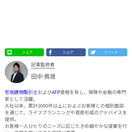
シェア
シェア
ツイート
記事監修者
田中 貴晟
宅地建物取引士
および
AFP
資格を有し、保険や金融の専門
家として活躍。
入社以来、累計2000件以上におよぶお客様との個別面談
を通じて、ライフプランニングや資産形成のアドバイスを
提供。
お客様一人ひとりのニーズに応じたきめ細やかな提案を行