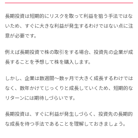
長期投資は短期的にリスクを取って利益を狙う手法ではな
いため、すぐに大きな利益が発生するわけではない点に注
意が必要です。
例えば長期投資で株の取引をする場合、投資先の企業が成
長することを予想して株を購入します。
しかし、企業は数週間〜数ヶ月で大きく成長するわけでは
なく、数年かけてじっくりと成長していくため、短期的な
リターンには期待しづらいです。
長期投資は、すぐに利益が発生しづらく、投資先の長期的
な成長を待つ手法であることを理解しておきましょう。