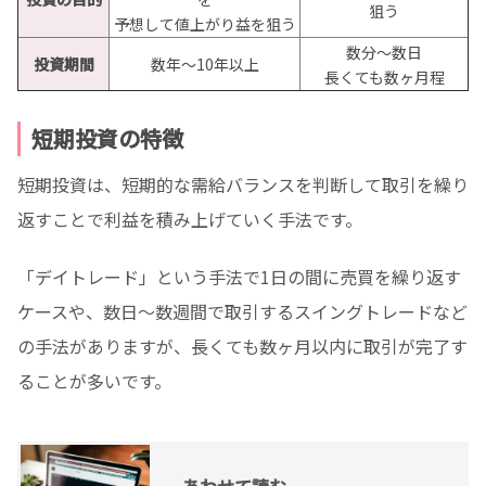
狙う
予想して値上がり益を狙う
数分〜数日
投資期間
数年〜10年以上
長くても数ヶ月程
短期投資の特徴
短期投資は、短期的な需給バランスを判断して取引を繰り
返すことで利益を積み上げていく手法です。
「デイトレード」という手法で1日の間に売買を繰り返す
ケースや、数日〜数週間で取引するスイングトレードなど
の手法がありますが、長くても数ヶ月以内に取引が完了す
ることが多いです。
あわせて読む